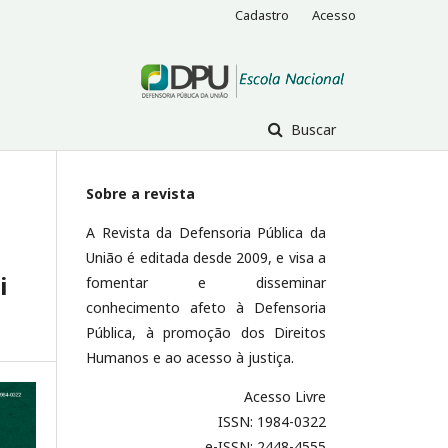
Cadastro
Acesso
Buscar
Sobre a revista
A Revista da Defensoria Pública da
União é editada desde 2009, e visa a
i
fomentar e disseminar
conhecimento afeto à Defensoria
Pública, à promoção dos Direitos
Humanos e ao acesso à justiça.
Acesso Livre
ISSN: 1984-0322
e-ISSN: 2448-4555