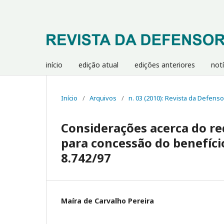
início
edição atual
edições anteriores
notí
Início
/
Arquivos
/
n. 03 (2010): Revista da Defenso
Considerações acerca do req
para concessão do benefício
8.742/97
Maíra de Carvalho Pereira