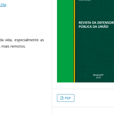
%25p
a vida, especialmente as
s mais remotos.
PDF