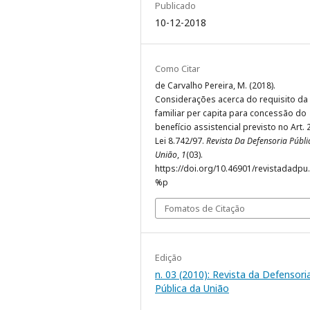
Publicado
10-12-2018
Como Citar
de Carvalho Pereira, M. (2018).
Considerações acerca do requisito da
familiar per capita para concessão do
benefício assistencial previsto no Art. 
Lei 8.742/97.
Revista Da Defensoria Públi
União
,
1
(03).
https://doi.org/10.46901/revistadadpu.
%p
Fomatos de Citação
Edição
n. 03 (2010): Revista da Defensori
Pública da União