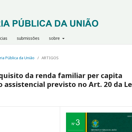
cias
submissões
sobre
ria Pública da União
/
ARTIGOS
uisito da renda familiar per capita
 assistencial previsto no Art. 20 da Le