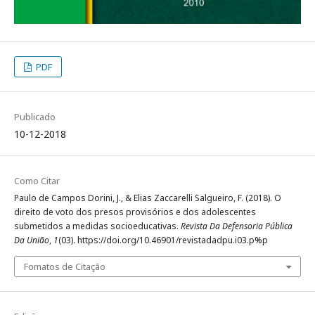
PDF
Publicado
10-12-2018
Como Citar
Paulo de Campos Dorini, J., & Elias Zaccarelli Salgueiro, F. (2018). O
direito de voto dos presos provisórios e dos adolescentes
submetidos a medidas socioeducativas.
Revista Da Defensoria Pública
Da União
,
1
(03). https://doi.org/10.46901/revistadadpu.i03.p%p
Fomatos de Citação