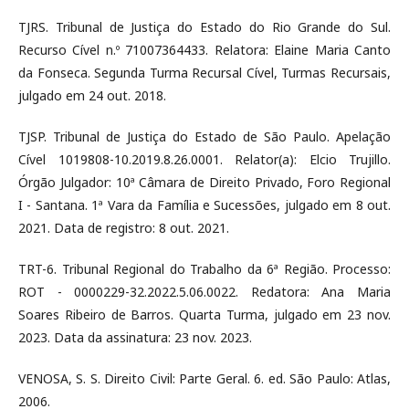
TJRS. Tribunal de Justiça do Estado do Rio Grande do Sul.
Recurso Cível n.º 71007364433. Relatora: Elaine Maria Canto
da Fonseca. Segunda Turma Recursal Cível, Turmas Recursais,
julgado em 24 out. 2018.
TJSP. Tribunal de Justiça do Estado de São Paulo. Apelação
Cível 1019808-10.2019.8.26.0001. Relator(a): Elcio Trujillo.
Órgão Julgador: 10ª Câmara de Direito Privado, Foro Regional
I - Santana. 1ª Vara da Família e Sucessões, julgado em 8 out.
2021. Data de registro: 8 out. 2021.
TRT-6. Tribunal Regional do Trabalho da 6ª Região. Processo:
ROT - 0000229-32.2022.5.06.0022. Redatora: Ana Maria
Soares Ribeiro de Barros. Quarta Turma, julgado em 23 nov.
2023. Data da assinatura: 23 nov. 2023.
VENOSA, S. S. Direito Civil: Parte Geral. 6. ed. São Paulo: Atlas,
2006.