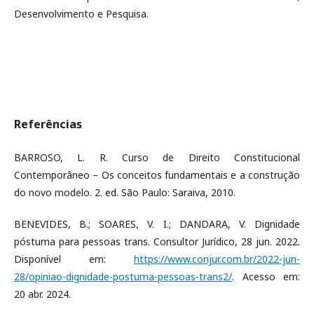
Desenvolvimento e Pesquisa.
Referências
BARROSO, L. R. Curso de Direito Constitucional
Contemporâneo – Os conceitos fundamentais e a construção
do novo modelo. 2. ed. São Paulo: Saraiva, 2010.
BENEVIDES, B.; SOARES, V. I.; DANDARA, V. Dignidade
póstuma para pessoas trans. Consultor Jurídico, 28 jun. 2022.
Disponível em:
https://www.conjur.com.br/2022-jun-
28/opiniao-dignidade-postuma-pessoas-trans2/
. Acesso em:
20 abr. 2024.