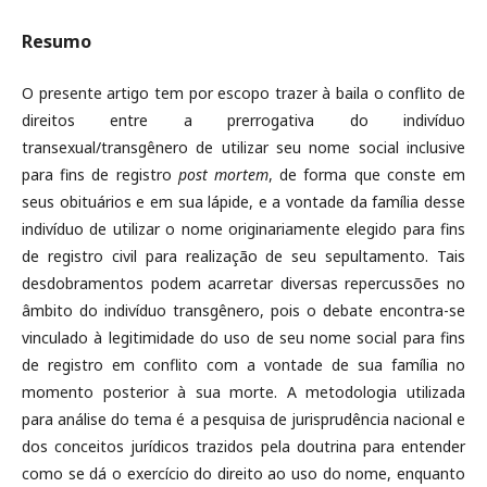
Resumo
O presente artigo tem por escopo trazer à baila o conflito de
direitos entre a prerrogativa do indivíduo
transexual/transgênero de utilizar seu nome social inclusive
para fins de registro
post mortem
, de forma que conste em
seus obituários e em sua lápide, e a vontade da família desse
indivíduo de utilizar o nome originariamente elegido para fins
de registro civil para realização de seu sepultamento. Tais
desdobramentos podem acarretar diversas repercussões no
âmbito do indivíduo transgênero, pois o debate encontra-se
vinculado à legitimidade do uso de seu nome social para fins
de registro em conflito com a vontade de sua família no
momento posterior à sua morte. A metodologia utilizada
para análise do tema é a pesquisa de jurisprudência nacional e
dos conceitos jurídicos trazidos pela doutrina para entender
como se dá o exercício do direito ao uso do nome, enquanto