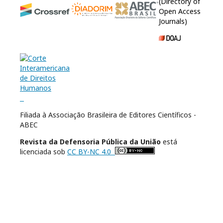
(Directory of
Open Access
Journals)
Filiada à Associação Brasileira de Editores Científicos -
ABEC
Revista da Defensoria Pública da União
está
licenciada sob
CC BY-NC 4.0