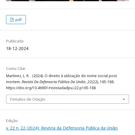
pdf
Publicado
18-12-2024
Como Citar
Martinez, L. R. . (2024). O direito à utilização do nome social post
mortem.
Revista Da Defensoria Pública Da União
,
22
(22), 165-188.
https://doi.org/10.46901/revistadadpu.i22.p165-188
Fomatos de Citação
Edição
v. 22 n. 22 (2024): Revista da Defensoria Pública da União