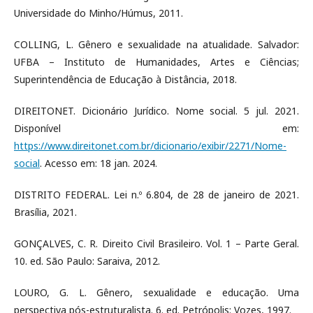
Universidade do Minho/Húmus, 2011.
COLLING, L. Gênero e sexualidade na atualidade. Salvador:
UFBA – Instituto de Humanidades, Artes e Ciências;
Superintendência de Educação à Distância, 2018.
DIREITONET. Dicionário Jurídico. Nome social. 5 jul. 2021.
Disponível em:
https://www.direitonet.com.br/dicionario/exibir/2271/Nome-
social
. Acesso em: 18 jan. 2024.
DISTRITO FEDERAL. Lei n.º 6.804, de 28 de janeiro de 2021.
Brasília, 2021.
GONÇALVES, C. R. Direito Civil Brasileiro. Vol. 1 – Parte Geral.
10. ed. São Paulo: Saraiva, 2012.
LOURO, G. L. Gênero, sexualidade e educação. Uma
perspectiva pós-estruturalista. 6. ed. Petrópolis: Vozes, 1997.