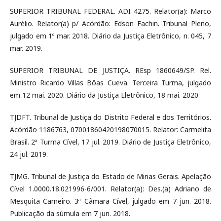
SUPERIOR TRIBUNAL FEDERAL. ADI 4275. Relator(a): Marco
Aurélio. Relator(a) p/ Acórdão: Edson Fachin. Tribunal Pleno,
julgado em 1º mar. 2018. Diário da Justiça Eletrônico, n. 045, 7
mar. 2019.
SUPERIOR TRIBUNAL DE JUSTIÇA. REsp 1860649/SP. Rel.
Ministro Ricardo Villas Bôas Cueva. Terceira Turma, julgado
em 12 mai. 2020. Diário da Justiça Eletrônico, 18 mai. 2020.
TJDFT. Tribunal de Justiça do Distrito Federal e dos Territórios.
Acórdão 1186763, 07001860420198070015. Relator: Carmelita
Brasil. 2ª Turma Cível, 17 jul. 2019. Diário de Justiça Eletrônico,
24 jul. 2019.
TJMG. Tribunal de Justiça do Estado de Minas Gerais. Apelação
Cível 1.0000.18.021996-6/001. Relator(a): Des.(a) Adriano de
Mesquita Carneiro. 3ª Câmara Cível, julgado em 7 jun. 2018.
Publicação da súmula em 7 jun. 2018.