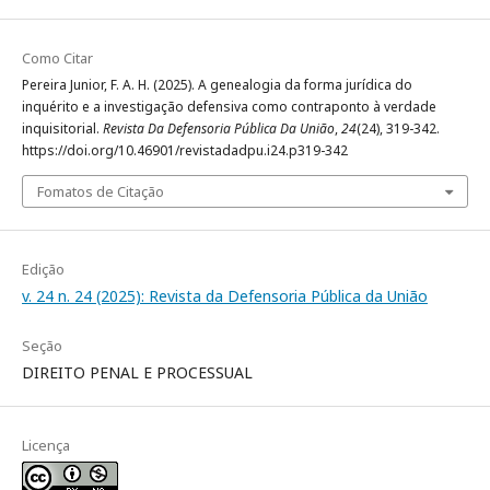
Como Citar
Pereira Junior, F. A. H. (2025). A genealogia da forma jurídica do
inquérito e a investigação defensiva como contraponto à verdade
inquisitorial.
Revista Da Defensoria Pública Da União
,
24
(24), 319-342.
https://doi.org/10.46901/revistadadpu.i24.p319-342
Fomatos de Citação
Edição
v. 24 n. 24 (2025): Revista da Defensoria Pública da União
Seção
DIREITO PENAL E PROCESSUAL
Licença