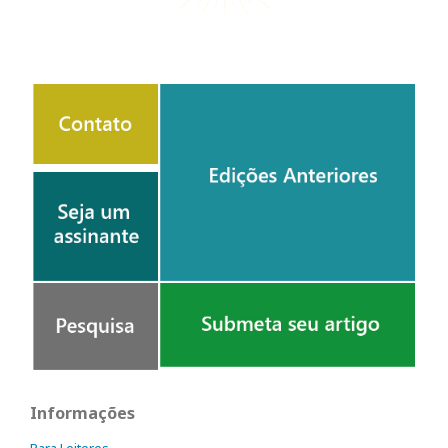
Informações
Para Leitores