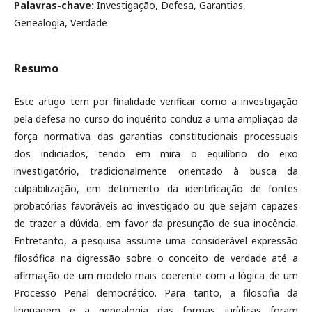
Palavras-chave:
Investigação, Defesa, Garantias,
Genealogia, Verdade
Resumo
Este artigo tem por finalidade verificar como a investigação
pela defesa no curso do inquérito conduz a uma ampliação da
força normativa das garantias constitucionais processuais
dos indiciados, tendo em mira o equilíbrio do eixo
investigatório, tradicionalmente orientado à busca da
culpabilização, em detrimento da identificação de fontes
probatórias favoráveis ao investigado ou que sejam capazes
de trazer a dúvida, em favor da presunção de sua inocência.
Entretanto, a pesquisa assume uma considerável expressão
filosófica na digressão sobre o conceito de verdade até a
afirmação de um modelo mais coerente com a lógica de um
Processo Penal democrático. Para tanto, a filosofia da
linguagem e a genealogia das formas jurídicas foram