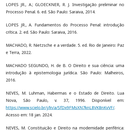
LOPES JR., A.; GLOECKNER, R. J. Investigação preliminar no
Processo Penal. 6. ed. São Paulo: Saraiva, 2014.
LOPES JR., A. Fundamentos do Processo Penal: introdução
crítica. 2. ed. São Paulo: Saraiva, 2016.
MACHADO, R. Nietzsche e a verdade. 5. ed. Rio de Janeiro: Paz
e Terra, 2022.
MACHADO SEGUNDO, H. de B. O Direito e sua ciência: uma
introdução à epistemologia jurídica. São Paulo: Malheiros,
2016.
NEVES, M. Luhman, Habermas e o Estado de Direito. Lua
Nova, São Paulo, v. 37, 1996. Disponível em:
https://www.scielo.br/j/ln/a/SfDx9FMsXN7knL8VK8nKvVF/
.
Acesso em: 18 jan. 2024.
NEVES, M. Constituição e Direito na modernidade periférica: