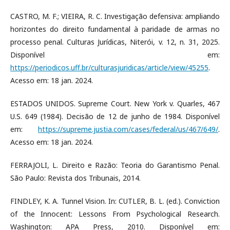
CASTRO, M. F.; VIEIRA, R. C. Investigação defensiva: ampliando
horizontes do direito fundamental à paridade de armas no
processo penal. Culturas Jurídicas, Niterói, v. 12, n. 31, 2025.
Disponível em:
https://periodicos.uff.br/culturasjuridicas/article/view/45255
.
Acesso em: 18 jan. 2024.
ESTADOS UNIDOS. Supreme Court. New York v. Quarles, 467
U.S. 649 (1984). Decisão de 12 de junho de 1984. Disponível
em:
https://supreme.justia.com/cases/federal/us/467/649/
.
Acesso em: 18 jan. 2024.
FERRAJOLI, L. Direito e Razão: Teoria do Garantismo Penal.
São Paulo: Revista dos Tribunais, 2014.
FINDLEY, K. A. Tunnel Vision. In: CUTLER, B. L. (ed.). Conviction
of the Innocent: Lessons From Psychological Research.
Washington: APA Press, 2010. Disponível em: