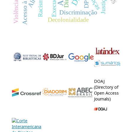
Acesso à Justiça
Racismo
DPU
Discriminação
Decolonialidade
DOAJ
(Directory of
Open Access
Journals)