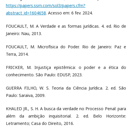
https://papers.ssrn.com/sol3/papers.cfm?
abstract_id=1604658
. Acesso em: 6 fev. 2024.
FOUCAULT, M. A Verdade e as formas jurídicas. 4. ed. Rio de
Janeiro: Nau, 2013.
FOUCAULT, M. Microfísica do Poder. Rio de Janeiro: Paz e
Terra, 2014.
FRICKER, M. Injustiça epistêmica: o poder e a ética do
conhecimento. São Paulo: EDUSP, 2023.
GUERRA FILHO, W. S. Teoria da Ciência Jurídica. 2. ed. São
Paulo: Saraiva, 2009.
KHALED JR., S. H. A busca da verdade no Processo Penal: para
além da ambição inquisitorial. 2. ed. Belo Horizonte:
Letramento; Casa do Direito, 2016.