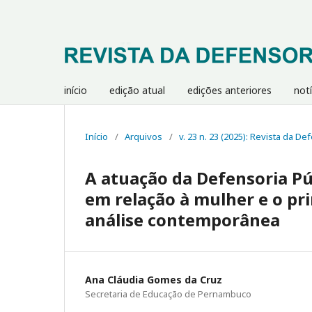
início
edição atual
edições anteriores
notí
Início
/
Arquivos
/
v. 23 n. 23 (2025): Revista da D
A atuação da Defensoria Pú
em relação à mulher e o pr
análise contemporânea
Ana Cláudia Gomes da Cruz
Secretaria de Educação de Pernambuco