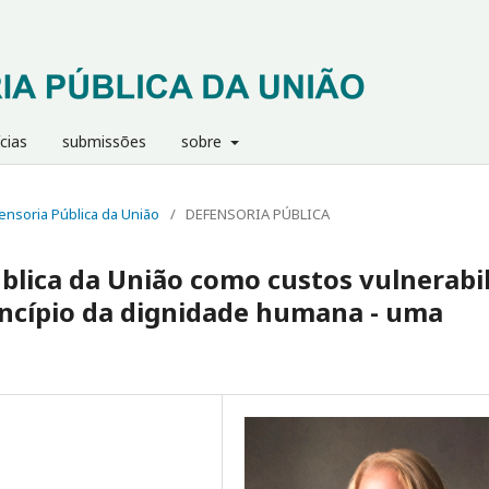
cias
submissões
sobre
efensoria Pública da União
/
DEFENSORIA PÚBLICA
blica da União como custos vulnerabil
incípio da dignidade humana - uma