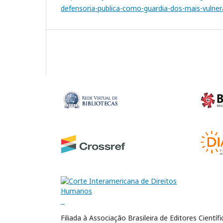
defensoria-publica-como-guardia-dos-mais-vulne
Filiada à Associação Brasileira de Editores Científ