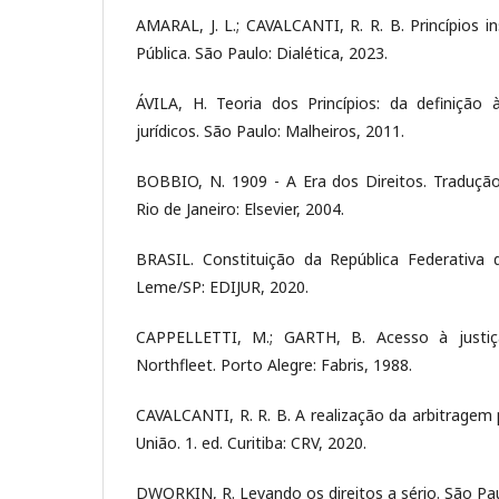
AMARAL, J. L.; CAVALCANTI, R. R. B. Princípios i
Pública. São Paulo: Dialética, 2023.
ÁVILA, H. Teoria dos Princípios: da definição à
jurídicos. São Paulo: Malheiros, 2011.
BOBBIO, N. 1909 - A Era dos Direitos. Tradução
Rio de Janeiro: Elsevier, 2004.
BRASIL. Constituição da República Federativa d
Leme/SP: EDIJUR, 2020.
CAPPELLETTI, M.; GARTH, B. Acesso à justiça
Northfleet. Porto Alegre: Fabris, 1988.
CAVALCANTI, R. R. B. A realização da arbitragem 
União. 1. ed. Curitiba: CRV, 2020.
DWORKIN, R. Levando os direitos a sério. São Pau