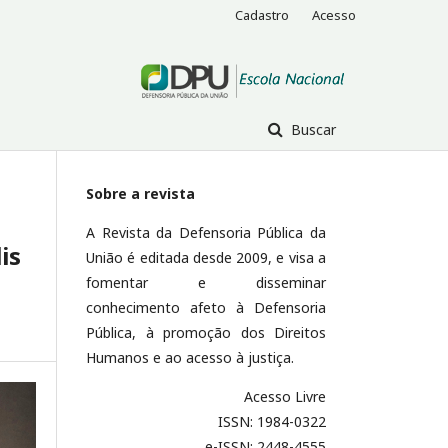
Cadastro
Acesso
Buscar
Sobre a revista
A Revista da Defensoria Pública da
is
União é editada desde 2009, e visa a
fomentar e disseminar
conhecimento afeto à Defensoria
Pública, à promoção dos Direitos
Humanos e ao acesso à justiça.
Acesso Livre
ISSN: 1984-0322
e-ISSN: 2448-4555