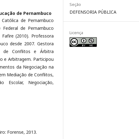
Seção
DEFENSORIA PÚBLICA
ducação de Pernambuco
e Católica de Pernambuco
de Federal de Pernambuco
Licença
Fafire (2010). Professora
buco desde 2007. Gestora
l de Conflitos e Árbitra
 e Arbitragem. Participou
lementos da Negociação na
 em Mediação de Conflitos,
ão Escolar, Negociação,
iro: Forense, 2013.