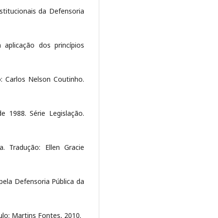
nstitucionais da Defensoria
 aplicação dos princípios
: Carlos Nelson Coutinho.
e 1988. Série Legislação.
. Tradução: Ellen Gracie
pela Defensoria Pública da
lo: Martins Fontes, 2010.