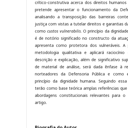
crítico-construtiva acerca dos direitos humanos
pretende apresentar o funcionamento da Defe
analisando a transposição das barreiras con
justiça com vistas a tutelar direitos e garantias
como
custos vulnerabilis
. O princípio da dignid
é de notório significado no constructo da atua
apresenta como protetora dos vulneráveis. A p
metodologia qualitativa e aplicará raciocínio
descrição e explicação, além de significativo supo
de material de análise, será dada ênfase à re
norteadores da Defensoria Pública e como 
princípio da dignidade humana. Seguindo essa
terão como base teórica amplas referências q
abordagens constitucionais relevantes para 
artigo.
Biografia do Autor