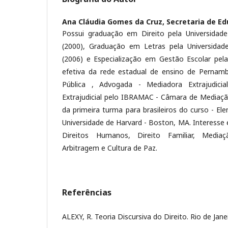
Ana Cláudia Gomes da Cruz,
Secretaria de E
Possui graduação em Direito pela Universidad
(2000), Graduação em Letras pela Universida
(2006) e Especialização em Gestão Escolar pela 
efetiva da rede estadual de ensino de Pernam
Pública , Advogada - Mediadora Extrajudicia
Extrajudicial pelo IBRAMAC - Câmara de Mediação
da primeira turma para brasileiros do curso - E
Universidade de Harvard - Boston, MA. Interesse
Direitos Humanos, Direito Familiar, Mediaç
Arbitragem e Cultura de Paz.
Referências
ALEXY, R. Teoria Discursiva do Direito. Rio de Jane