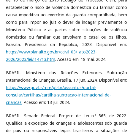
estabelecer o risco de violência doméstica ou familiar como
causa impeditiva ao exercício da guarda compartilhada, bem
como para impor ao juiz o dever de indagar previamente o
Ministério Público e as partes sobre situações de violência
doméstica ou familiar que envolvam o casal ou os filhos.
Brasília: Presidência da República, 2023. Disponível em:
https://www.planalto.gov.br/ccivil_03/_ato2023-
2026/2023/lei/l14713.htm
. Acesso em: 18 mai. 2024.
BRASIL. Ministério das Relações Exteriores. Subtração
Internacional de Crianças. Brasília, 17 jun. 2024. Disponível em:
https://www.gov.br/mre/pt-br/assuntos/portal-
consular/cartilhas/cartilha-subtracao-internacional-de-
criancas
. Acesso em: 13 jul. 2024.
BRASIL. Senado Federal. Projeto de Lei n.º 565, de 2022.
Qualifica a exposição de crianças e adolescentes sob guarda
de pais ou responsáveis legais brasileiros a situações de