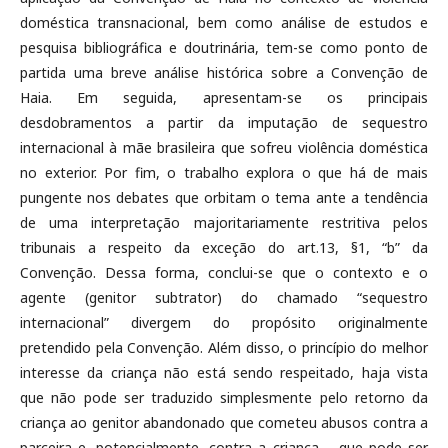
doméstica transnacional, bem como análise de estudos e
pesquisa bibliográfica e doutrinária, tem-se como ponto de
partida uma breve análise histórica sobre a Convenção de
Haia. Em seguida, apresentam-se os principais
desdobramentos a partir da imputação de sequestro
internacional à mãe brasileira que sofreu violência doméstica
no exterior. Por fim, o trabalho explora o que há de mais
pungente nos debates que orbitam o tema ante a tendência
de uma interpretação majoritariamente restritiva pelos
tribunais a respeito da exceção do art.13, §1, “b” da
Convenção. Dessa forma, conclui-se que o contexto e o
agente (genitor subtrator) do chamado “sequestro
internacional” divergem do propósito originalmente
pretendido pela Convenção. Além disso, o princípio do melhor
interesse da criança não está sendo respeitado, haja vista
que não pode ser traduzido simplesmente pelo retorno da
criança ao genitor abandonado que cometeu abusos contra a
parceira e, potencialmente, contra a criança – que pode ser