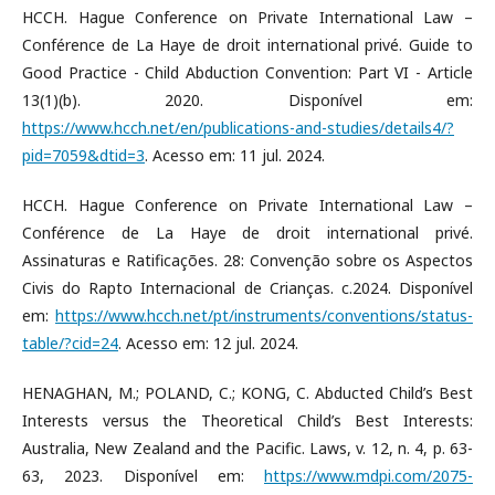
HCCH. Hague Conference on Private International Law –
Conférence de La Haye de droit international privé. Guide to
Good Practice - Child Abduction Convention: Part VI - Article
13(1)(b). 2020. Disponível em:
https://www.hcch.net/en/publications-and-studies/details4/?
pid=7059&dtid=3
. Acesso em: 11 jul. 2024.
HCCH. Hague Conference on Private International Law –
Conférence de La Haye de droit international privé.
Assinaturas e Ratificações. 28: Convenção sobre os Aspectos
Civis do Rapto Internacional de Crianças. c.2024. Disponível
em:
https://www.hcch.net/pt/instruments/conventions/status-
table/?cid=24
. Acesso em: 12 jul. 2024.
HENAGHAN, M.; POLAND, C.; KONG, C. Abducted Child’s Best
Interests versus the Theoretical Child’s Best Interests:
Australia, New Zealand and the Pacific. Laws, v. 12, n. 4, p. 63-
63, 2023. Disponível em:
https://www.mdpi.com/2075-