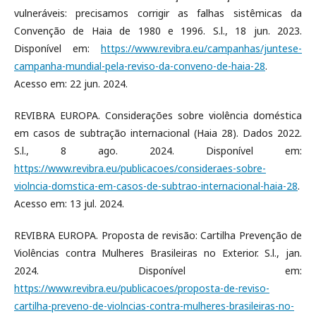
vulneráveis: precisamos corrigir as falhas sistêmicas da
Convenção de Haia de 1980 e 1996. S.l., 18 jun. 2023.
Disponível em:
https://www.revibra.eu/campanhas/juntese-
campanha-mundial-pela-reviso-da-conveno-de-haia-28
.
Acesso em: 22 jun. 2024.
REVIBRA EUROPA. Considerações sobre violência doméstica
em casos de subtração internacional (Haia 28). Dados 2022.
S.l., 8 ago. 2024. Disponível em:
https://www.revibra.eu/publicacoes/consideraes-sobre-
violncia-domstica-em-casos-de-subtrao-internacional-haia-28
.
Acesso em: 13 jul. 2024.
REVIBRA EUROPA. Proposta de revisão: Cartilha Prevenção de
Violências contra Mulheres Brasileiras no Exterior. S.l., jan.
2024. Disponível em:
https://www.revibra.eu/publicacoes/proposta-de-reviso-
cartilha-preveno-de-violncias-contra-mulheres-brasileiras-no-