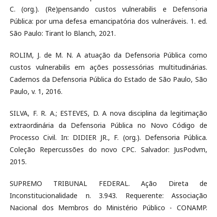
C. (org.). (Re)pensando custos vulnerabilis e Defensoria
Pública: por uma defesa emancipatória dos vulneráveis. 1. ed.
São Paulo: Tirant lo Blanch, 2021.
ROLIM, J. de M. N. A atuação da Defensoria Pública como
custos vulnerabilis em ações possessórias multitudinárias.
Cadernos da Defensoria Pública do Estado de São Paulo, São
Paulo, v. 1, 2016.
SILVA, F. R. A.; ESTEVES, D. A nova disciplina da legitimação
extraordinária da Defensoria Pública no Novo Código de
Processo Civil. In: DIDIER JR., F. (org.). Defensoria Pública.
Coleção Repercussões do novo CPC. Salvador: JusPodvm,
2015.
SUPREMO TRIBUNAL FEDERAL. Ação Direta de
Inconstitucionalidade n. 3.943. Requerente: Associação
Nacional dos Membros do Ministério Público - CONAMP.