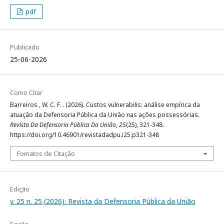
pdf
Publicado
25-06-2026
Como Citar
Barreiros , W. C. F. . (2026). Custos vulnerabilis: análise empírica da
atuação da Defensoria Pública da União nas ações possessórias.
Revista Da Defensoria Pública Da União
,
25
(25), 321-348.
https://doi.org/10.46901/revistadadpu.i25.p321-348
Fomatos de Citação
Edição
v. 25 n. 25 (2026): Revista da Defensoria Pública da União