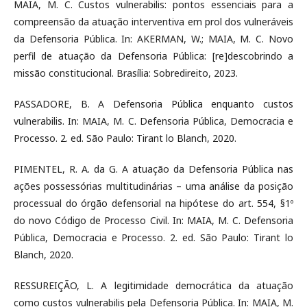
MAIA, M. C. Custos vulnerabilis: pontos essenciais para a
compreensão da atuação interventiva em prol dos vulneráveis
da Defensoria Pública. In: AKERMAN, W.; MAIA, M. C. Novo
perfil de atuação da Defensoria Pública: [re]descobrindo a
missão constitucional. Brasília: Sobredireito, 2023.
PASSADORE, B. A Defensoria Pública enquanto custos
vulnerabilis. In: MAIA, M. C. Defensoria Pública, Democracia e
Processo. 2. ed. São Paulo: Tirant lo Blanch, 2020.
PIMENTEL, R. A. da G. A atuação da Defensoria Pública nas
ações possessórias multitudinárias – uma análise da posição
processual do órgão defensorial na hipótese do art. 554, §1º
do novo Código de Processo Civil. In: MAIA, M. C. Defensoria
Pública, Democracia e Processo. 2. ed. São Paulo: Tirant lo
Blanch, 2020.
RESSUREIÇÃO, L. A legitimidade democrática da atuação
como custos vulnerabilis pela Defensoria Pública. In: MAIA, M.