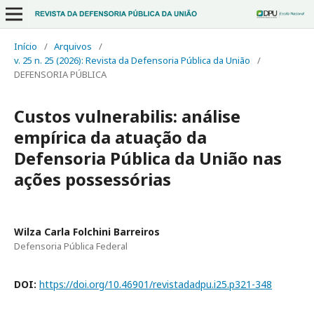
Início
/
Arquivos
/
v. 25 n. 25 (2026): Revista da Defensoria Pública da União
/
DEFENSORIA PÚBLICA
Custos vulnerabilis: análise
empírica da atuação da
Defensoria Pública da União nas
ações possessórias
Wilza Carla Folchini Barreiros
Defensoria Pública Federal
DOI:
https://doi.org/10.46901/revistadadpu.i25.p321-348