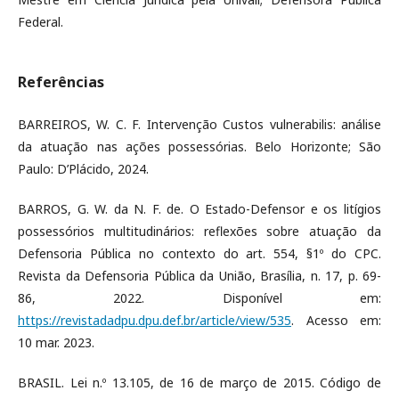
Federal.
Referências
BARREIROS, W. C. F. Intervenção Custos vulnerabilis: análise
da atuação nas ações possessórias. Belo Horizonte; São
Paulo: D’Plácido, 2024.
BARROS, G. W. da N. F. de. O Estado-Defensor e os litígios
possessórios multitudinários: reflexões sobre atuação da
Defensoria Pública no contexto do art. 554, §1º do CPC.
Revista da Defensoria Pública da União, Brasília, n. 17, p. 69-
86, 2022. Disponível em:
https://revistadadpu.dpu.def.br/article/view/535
. Acesso em:
10 mar. 2023.
BRASIL. Lei n.º 13.105, de 16 de março de 2015. Código de