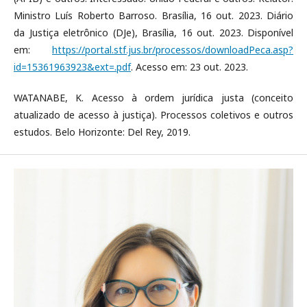
Ministro Luís Roberto Barroso. Brasília, 16 out. 2023. Diário
da Justiça eletrônico (DJe), Brasília, 16 out. 2023. Disponível
em:
https://portal.stf.jus.br/processos/downloadPeca.asp?
id=15361963923&ext=.pdf
. Acesso em: 23 out. 2023.
WATANABE, K. Acesso à ordem jurídica justa (conceito
atualizado de acesso à justiça). Processos coletivos e outros
estudos. Belo Horizonte: Del Rey, 2019.