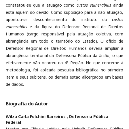
constatou-se que a atuação como
custos vulnerabilis
ainda
está aquém do devido. Como suposição para a não atuação,
apontou-se: desconhecimento do instituto do
custos
vulnerabilis
e da figura do Defensor Regional de Direitos
Humanos (cargo responsável pela atuação coletiva, com
abrangência em todo o território do Estado). O ofício de
Defensor Regional de Direitos Humanos deveria ampliar a
abrangência territorial da Defensoria Pública da União, o que
efetivamente não ocorreu na 4ª Região. No que concerne à
metodologia, foi aplicada pesquisa bibliográfica no primeiro
item e seus subitens, os demais estão alicerçados em bases
de dados.
Biografia do Autor
Wilza Carla Folchini Barreiros ,
Defensoria Pública
Federal
Mestre em Ciência Jurídica pela Univali; Defensora Pública