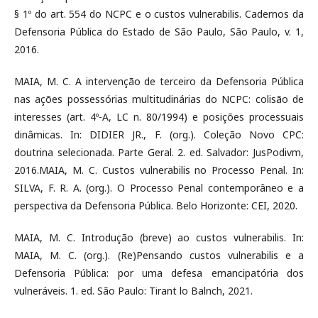
§ 1º do art. 554 do NCPC e o custos vulnerabilis. Cadernos da
Defensoria Pública do Estado de São Paulo, São Paulo, v. 1,
2016.
MAIA, M. C. A intervenção de terceiro da Defensoria Pública
nas ações possessórias multitudinárias do NCPC: colisão de
interesses (art. 4º-A, LC n. 80/1994) e posições processuais
dinâmicas. In: DIDIER JR., F. (org.). Coleção Novo CPC:
doutrina selecionada. Parte Geral. 2. ed. Salvador: JusPodivm,
2016.MAIA, M. C. Custos vulnerabilis no Processo Penal. In:
SILVA, F. R. A. (org.). O Processo Penal contemporâneo e a
perspectiva da Defensoria Pública. Belo Horizonte: CEI, 2020.
MAIA, M. C. Introdução (breve) ao custos vulnerabilis. In:
MAIA, M. C. (org.). (Re)Pensando custos vulnerabilis e a
Defensoria Pública: por uma defesa emancipatória dos
vulneráveis. 1. ed. São Paulo: Tirant lo Balnch, 2021.