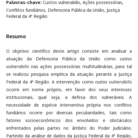
Palavras-chave:
Custos vulnerabilis, Ações possessórias,
Conflitos fundiários, Defensoria Pública da União, Justiça
Federal da 4ª Região
Resumo
O objetivo científico deste artigo consiste em analisar a
atuação da Defensoria Pública da União como
custos
vulnerabilis
nas ações possessórias multitudinárias, para tal
se realizou pesquisa empírica da atuação perante a Justiça
Federal da 4ª Região. A intervenção como
custos vulnerabilis
ocorre em nome próprio, em favor dos seus interesses
institucionais, qual seja, a defesa dos vulneráveis. A
necessidade de espécie interventiva própria nos conflitos
fundiários ocorre por diversas peculiaridades, tais como
fatores socioeconômicos dos envolvidos e obstáculos
enfrentados pelas partes no âmbito do Poder Judiciário.
Partindo da análise de dados da Justiça Federal da 4ª Região,