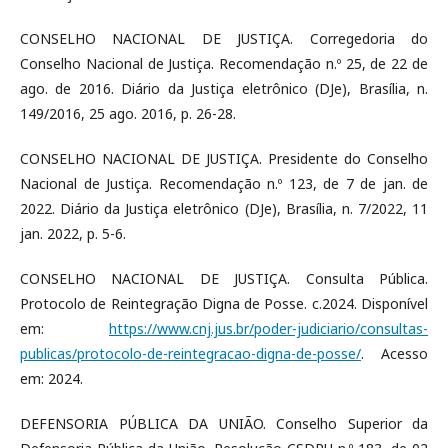
CONSELHO NACIONAL DE JUSTIÇA. Corregedoria do
Conselho Nacional de Justiça. Recomendação n.º 25, de 22 de
ago. de 2016. Diário da Justiça eletrônico (DJe), Brasília, n.
149/2016, 25 ago. 2016, p. 26-28.
CONSELHO NACIONAL DE JUSTIÇA. Presidente do Conselho
Nacional de Justiça. Recomendação n.º 123, de 7 de jan. de
2022. Diário da Justiça eletrônico (DJe), Brasília, n. 7/2022, 11
jan. 2022, p. 5-6.
CONSELHO NACIONAL DE JUSTIÇA. Consulta Pública.
Protocolo de Reintegração Digna de Posse. c.2024. Disponível
em:
https://www.cnj.jus.br/poder-judiciario/consultas-
publicas/protocolo-de-reintegracao-digna-de-posse/
. Acesso
em: 2024.
DEFENSORIA PÚBLICA DA UNIÃO. Conselho Superior da