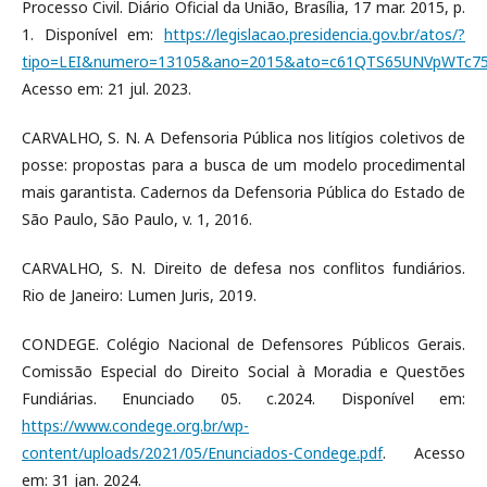
Processo Civil. Diário Oficial da União, Brasília, 17 mar. 2015, p.
1. Disponível em:
https://legislacao.presidencia.gov.br/atos/?
tipo=LEI&numero=13105&ano=2015&ato=c61QTS65UNVpWTc7
Acesso em: 21 jul. 2023.
CARVALHO, S. N. A Defensoria Pública nos litígios coletivos de
posse: propostas para a busca de um modelo procedimental
mais garantista. Cadernos da Defensoria Pública do Estado de
São Paulo, São Paulo, v. 1, 2016.
CARVALHO, S. N. Direito de defesa nos conflitos fundiários.
Rio de Janeiro: Lumen Juris, 2019.
CONDEGE. Colégio Nacional de Defensores Públicos Gerais.
Comissão Especial do Direito Social à Moradia e Questões
Fundiárias. Enunciado 05. c.2024. Disponível em:
https://www.condege.org.br/wp-
content/uploads/2021/05/Enunciados-Condege.pdf
. Acesso
em: 31 jan. 2024.