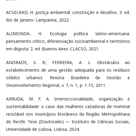
ACSELRAD, H. Justiça ambiental: construção e desafios. 3. ed.
Rio de Janeiro: Lamparina, 2022.
ALIMONDA, H. Ecologia política latino-americana:
pensamento crítico, diferenciação socioambiental e territórios
em disputa. 2. ed. Buenos Aires: CLACSO, 2021.
ANDRADE, S. R.; FERREIRA, A. L. Obstáculos ao
estabelecimento de uma gestão adequada para os resíduos
sólidos urbanos. Revista Brasileira de Gestão e
Desenvolvimento Regional, v. 7, n. 1, p. 1-15, 2011.
ARRUDA, M. F. A. Interseccionalidade, organização e
sustentabilidade: o caso das mulheres catadoras de material
reciclável nos municípios litorâneos da Região Metropolitana
do Recife. Tese (Doutorado) — Instituto de Ciências Sociais,
Universidade de Lisboa, Lisboa, 2024.