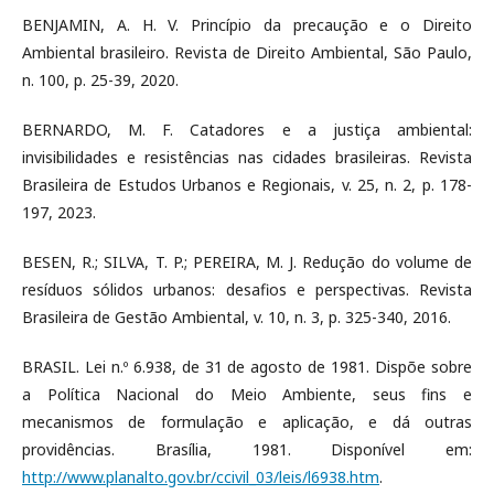
BENJAMIN, A. H. V. Princípio da precaução e o Direito
Ambiental brasileiro. Revista de Direito Ambiental, São Paulo,
n. 100, p. 25-39, 2020.
BERNARDO, M. F. Catadores e a justiça ambiental:
invisibilidades e resistências nas cidades brasileiras. Revista
Brasileira de Estudos Urbanos e Regionais, v. 25, n. 2, p. 178-
197, 2023.
BESEN, R.; SILVA, T. P.; PEREIRA, M. J. Redução do volume de
resíduos sólidos urbanos: desafios e perspectivas. Revista
Brasileira de Gestão Ambiental, v. 10, n. 3, p. 325-340, 2016.
BRASIL. Lei n.º 6.938, de 31 de agosto de 1981. Dispõe sobre
a Política Nacional do Meio Ambiente, seus fins e
mecanismos de formulação e aplicação, e dá outras
providências. Brasília, 1981. Disponível em:
http://www.planalto.gov.br/ccivil_03/leis/l6938.htm
.