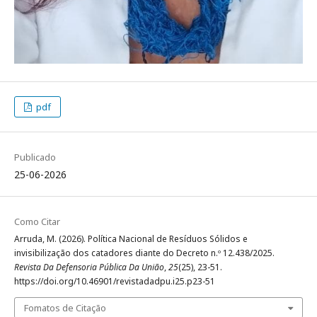
pdf
Publicado
25-06-2026
Como Citar
Arruda, M. (2026). Política Nacional de Resíduos Sólidos e
invisibilização dos catadores diante do Decreto n.º 12.438/2025.
Revista Da Defensoria Pública Da União
,
25
(25), 23-51.
https://doi.org/10.46901/revistadadpu.i25.p23-51
Fomatos de Citação