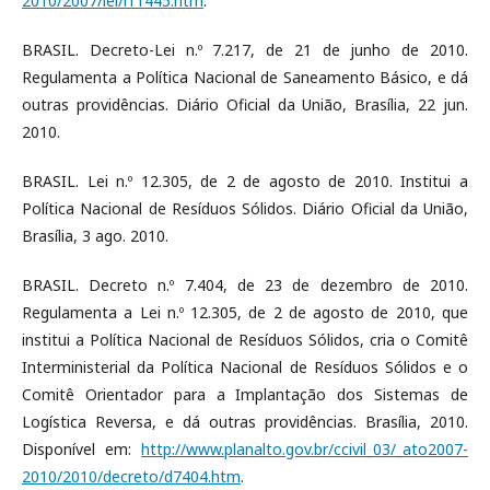
2010/2007/lei/l11445.htm
.
BRASIL. Decreto-Lei n.º 7.217, de 21 de junho de 2010.
Regulamenta a Política Nacional de Saneamento Básico, e dá
outras providências. Diário Oficial da União, Brasília, 22 jun.
2010.
BRASIL. Lei n.º 12.305, de 2 de agosto de 2010. Institui a
Política Nacional de Resíduos Sólidos. Diário Oficial da União,
Brasília, 3 ago. 2010.
BRASIL. Decreto n.º 7.404, de 23 de dezembro de 2010.
Regulamenta a Lei n.º 12.305, de 2 de agosto de 2010, que
institui a Política Nacional de Resíduos Sólidos, cria o Comitê
Interministerial da Política Nacional de Resíduos Sólidos e o
Comitê Orientador para a Implantação dos Sistemas de
Logística Reversa, e dá outras providências. Brasília, 2010.
Disponível em:
http://www.planalto.gov.br/ccivil_03/_ato2007-
2010/2010/decreto/d7404.htm
.