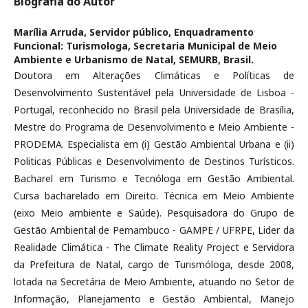
Biografia do Autor
Marília Arruda,
Servidor público, Enquadramento
Funcional: Turismologa, Secretaria Municipal de Meio
Ambiente e Urbanismo de Natal, SEMURB, Brasil.
Doutora em Alterações Climáticas e Políticas de
Desenvolvimento Sustentável pela Universidade de Lisboa -
Portugal, reconhecido no Brasil pela Universidade de Brasília,
Mestre do Programa de Desenvolvimento e Meio Ambiente -
PRODEMA. Especialista em (i) Gestão Ambiental Urbana e (ii)
Politicas Públicas e Desenvolvimento de Destinos Turísticos.
Bacharel em Turismo e Tecnóloga em Gestão Ambiental.
Cursa bacharelado em Direito. Técnica em Meio Ambiente
(eixo Meio ambiente e Saúde). Pesquisadora do Grupo de
Gestão Ambiental de Pernambuco - GAMPE / UFRPE, Lider da
Realidade Climática - The Climate Reality Project e Servidora
da Prefeitura de Natal, cargo de Turismóloga, desde 2008,
lotada na Secretária de Meio Ambiente, atuando no Setor de
Informação, Planejamento e Gestão Ambiental, Manejo