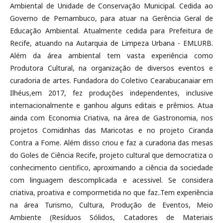
Ambiental de Unidade de Conservação Municipal. Cedida ao
Governo de Pernambuco, para atuar na Gerência Geral de
Educação Ambiental. Atualmente cedida para Prefeitura de
Recife, atuando na Autarquia de Limpeza Urbana - EMLURB.
Além da área ambiental tem vasta experiência como
Produtora Cultural, na organização de diversos eventos e
curadoria de artes. Fundadora do Coletivo Cearabucanaiar em
Ilhéus,em 2017, fez produções independentes, inclusive
internacionalmente e ganhou alguns editais e prêmios. Atua
ainda com Economia Criativa, na área de Gastronomia, nos
projetos Comidinhas das Maricotas e no projeto Ciranda
Contra a Fome. Além disso criou e faz a curadoria das mesas
do Goles de Ciência Recife, projeto cultural que democratiza o
conhecimento cientifico, aproximando a ciência da sociedade
com linguagem descomplicada e acessivel. Se considera
criativa, proativa e compormetida no que faz..Tem experiência
na área Turismo, Cultura, Produção de Eventos, Meio
Ambiente (Resíduos Sólidos, Catadores de Materiais