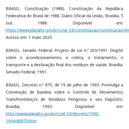
BRASIL. Constituição (1988). Constituição da República
Federativa do Brasil de 1988. Diário Oficial da União, Brasília, 5
out. 1988. Disponível em:
https://www.planalto.gov.br/ccivil_03/constituicao/constituicao.h
Acesso em: 1 maio 2025.
BRASIL. Senado Federal. Projeto de Lei n.º 203/1991. Dispõe
sobre o acondicionamento, a coleta, o tratamento, o
transporte e a destinação final dos resíduos de saúde. Brasília:
Senado Federal, 1991.
BRASIL. Decreto n.º 875, de 19 de julho de 1993. Promulga a
Convenção de Basileia sobre o Controle de Movimentos
Transfronteiriços de Resíduos Perigosos e seu Depósito.
Brasília, 1993. Disponível em:
http://www.planalto.gov.br/ccivil_03/decreto/1990-
1994/d0875.htm
.