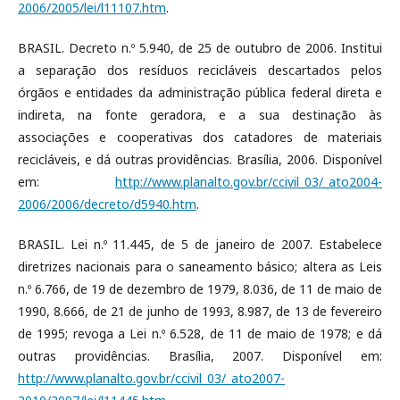
2006/2005/lei/l11107.htm
.
BRASIL. Decreto n.º 5.940, de 25 de outubro de 2006. Institui
a separação dos resíduos recicláveis descartados pelos
órgãos e entidades da administração pública federal direta e
indireta, na fonte geradora, e a sua destinação às
associações e cooperativas dos catadores de materiais
recicláveis, e dá outras providências. Brasília, 2006. Disponível
em:
http://www.planalto.gov.br/ccivil_03/_ato2004-
2006/2006/decreto/d5940.htm
.
BRASIL. Lei n.º 11.445, de 5 de janeiro de 2007. Estabelece
diretrizes nacionais para o saneamento básico; altera as Leis
n.º 6.766, de 19 de dezembro de 1979, 8.036, de 11 de maio de
1990, 8.666, de 21 de junho de 1993, 8.987, de 13 de fevereiro
de 1995; revoga a Lei n.º 6.528, de 11 de maio de 1978; e dá
outras providências. Brasília, 2007. Disponível em:
http://www.planalto.gov.br/ccivil_03/_ato2007-