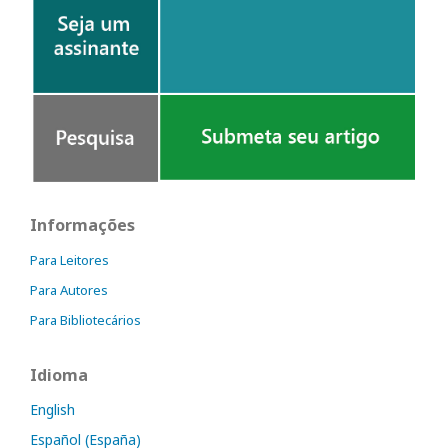
Informações
Para Leitores
Para Autores
Para Bibliotecários
Idioma
English
Español (España)