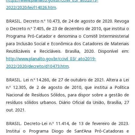
2022/2020/lei/l14026.htm
.
BRASIL. Decreto n.º 10.473, de 24 de agosto de 2020. Revoga
o Decreto n.º 7.405, de 23 de dezembro de 2010, que institui o
Programa Pró-Catador e denomina o Comitê Interministerial
para Inclusão Social e Econômica dos Catadores de Materiais
Reutilizáveis e Recicláveis. Brasília, 2020. Disponível em:
http://www.planalto.gov.br/ccivil_03/_ato2019-
2022/2020/decreto/d10473.htm
.
BRASIL. Lei n.º 14.260, de 27 de outubro de 2021. Altera a Lei
n.º 12.305, de 2 de agosto de 2010, que institui a Política
Nacional de Resíduos Sólidos, para dispor sobre a gestão de
resíduos sólidos urbanos. Diário Oficial da União, Brasília, 27
out. 2021.
BRASIL. Decreto-Lei n.º 11.414, de 13 de fevereiro de 2023.
Institui o Programa Diogo de Sant’Ana Pró-Catadoras e