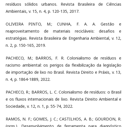
resíduos sólidos urbanos. Revista Brasileira de Ciências
Ambientais, v. 15, n. 4, p. 120-135, 2017.
OLIVEIRA PINTO, M.; CUNHA, F. A. A. Gestão e
reaproveitamento de materiais recicláveis: desafios e
estratégias. Revista Brasileira de Engenharia Ambiental, v. 12,
n. 2, p. 150-165, 2019.
PACHECO, M.; BARROS, F. R. Colonialismo de resíduos e
racismo ambiental: os perigos da flexibilização da legislação
de importação de lixo no Brasil. Revista Direito e Práxis, v. 13,
n. 4, p. 1864-1889, 2022.
PACHECO, R.; BARROS, L. C. Colonialismo de resíduos: o Brasil
e os fluxos internacionais de lixo. Revista Direito Ambiental e
Sociedade, v. 12, n. 1, p. 55-74, 2022.
RAMOS, N. F.; GOMES, J. C.; CASTILHOS, A. B.; GOURDON, R.
(orgs.). Desenvolvimento de ferramenta para diagnóstico