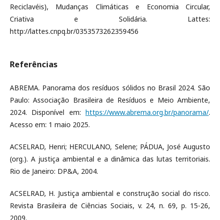
Reciclavéis), Mudanças Climáticas e Economia Circular,
Criativa e Solidária. Lattes:
http://lattes.cnpq.br/0353573262359456
Referências
ABREMA. Panorama dos resíduos sólidos no Brasil 2024. São
Paulo: Associação Brasileira de Resíduos e Meio Ambiente,
2024. Disponível em:
https://www.abrema.org.br/panorama/
.
Acesso em: 1 maio 2025.
ACSELRAD, Henri; HERCULANO, Selene; PÁDUA, José Augusto
(org.). A justiça ambiental e a dinâmica das lutas territoriais.
Rio de Janeiro: DP&A, 2004.
ACSELRAD, H. Justiça ambiental e construção social do risco.
Revista Brasileira de Ciências Sociais, v. 24, n. 69, p. 15-26,
2009.