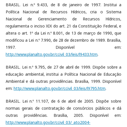
BRASIL. Lei n.º 9.433, de 8 de janeiro de 1997. Institui a
Política Nacional de Recursos Hídricos, cria o Sistema
Nacional de Gerenciamento de Recursos Hídricos,
regulamenta o inciso XIX do art. 21 da Constituição Federal, e
altera o art. 1º da Lei n.º 8.001, de 13 de março de 1990, que
modificou a Lei n.º 7.990, de 28 de dezembro de 1989. Brasília,
1997. Disponível em:
http://www.planalto.gov.br/ccivil_03/leis/l9433.htm
.
BRASIL. Lei n.º 9.795, de 27 de abril de 1999. Dispõe sobre a
educação ambiental, institui a Política Nacional de Educação
Ambiental e dá outras providências. Brasília, 1999. Disponível
em:
http://www.planalto.gov.br/ccivil_03/leis/l9795.htm
.
BRASIL. Lei n.º 11.107, de 6 de abril de 2005. Dispõe sobre
normas gerais de contratação de consórcios públicos e dá
outras providências. Brasília, 2005. Disponível em:
http://www.planalto.gov.br/ccivil_03/_ato2004-