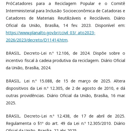
PróCatadores para a Reciclagem Popular e o Comitê
Interministerial para Inclusão Socioeconômica de Catadoras e
Catadores de Materiais Reutilizáveis e Recicláveis. Diário
Oficial da União, Brasília, 14 fev. 2023. Disponível em:
https://www.planalto.gov.br/ccivil_03/_ato2023-
2026/2023/decreto/D11414.htm
.
BRASIL. Decreto-Lei n.º 12.106, de 2024. Dispõe sobre o
incentivo fiscal à cadeia produtiva da reciclagem. Diário Oficial
da União, Brasília, 2024.
BRASIL. Lei n.º 15.088, de 15 de março de 2025. Altera
dispositivos da Lei n.º 12.305, de 2 de agosto de 2010, e dá
outras providências. Diário Oficial da União, Brasília, 16 mar.
2025.
BRASIL. Decreto-Lei n.º 12.438, de 17 de abril de 2025.
Regulamenta o §1º do art. 49 da Lei n.º 12.305/2010. Diário
Oficial da União, Brasília, 22 abr. 2025.