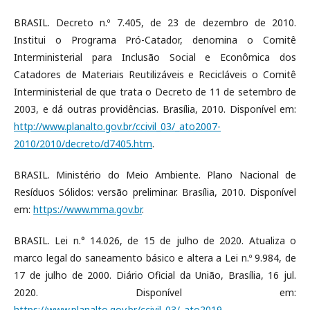
BRASIL. Decreto n.º 7.405, de 23 de dezembro de 2010.
Institui o Programa Pró-Catador, denomina o Comitê
Interministerial para Inclusão Social e Econômica dos
Catadores de Materiais Reutilizáveis e Recicláveis o Comitê
Interministerial de que trata o Decreto de 11 de setembro de
2003, e dá outras providências. Brasília, 2010. Disponível em:
http://www.planalto.gov.br/ccivil_03/_ato2007-
2010/2010/decreto/d7405.htm
.
BRASIL. Ministério do Meio Ambiente. Plano Nacional de
Resíduos Sólidos: versão preliminar. Brasília, 2010. Disponível
em:
https://www.mma.gov.br
.
BRASIL. Lei n.° 14.026, de 15 de julho de 2020. Atualiza o
marco legal do saneamento básico e altera a Lei n.º 9.984, de
17 de julho de 2000. Diário Oficial da União, Brasília, 16 jul.
2020. Disponível em:
https://www.planalto.gov.br/ccivil_03/_ato2019-