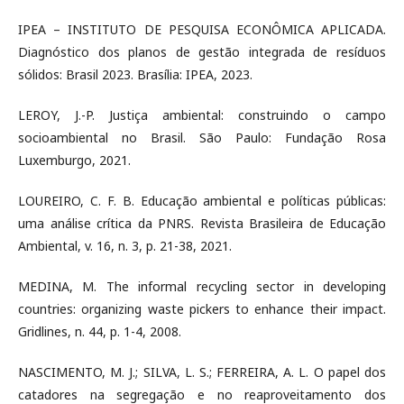
IPEA – INSTITUTO DE PESQUISA ECONÔMICA APLICADA.
Diagnóstico dos planos de gestão integrada de resíduos
sólidos: Brasil 2023. Brasília: IPEA, 2023.
LEROY, J.-P. Justiça ambiental: construindo o campo
socioambiental no Brasil. São Paulo: Fundação Rosa
Luxemburgo, 2021.
LOUREIRO, C. F. B. Educação ambiental e políticas públicas:
uma análise crítica da PNRS. Revista Brasileira de Educação
Ambiental, v. 16, n. 3, p. 21-38, 2021.
MEDINA, M. The informal recycling sector in developing
countries: organizing waste pickers to enhance their impact.
Gridlines, n. 44, p. 1-4, 2008.
NASCIMENTO, M. J.; SILVA, L. S.; FERREIRA, A. L. O papel dos
catadores na segregação e no reaproveitamento dos