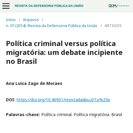
Início
/
Arquivos
/
n. 07 (2014): Revista da Defensoria Pública da União
/
ARTIGOS
Política criminal versus política
migratória: um debate incipiente
no Brasil
Ana Luisa Zago de Moraes
DOI:
https://doi.org/10.46901/revistadadpu.i07.p%25p
Palavras-chave:
Política criminal. Política migratória. Brasil