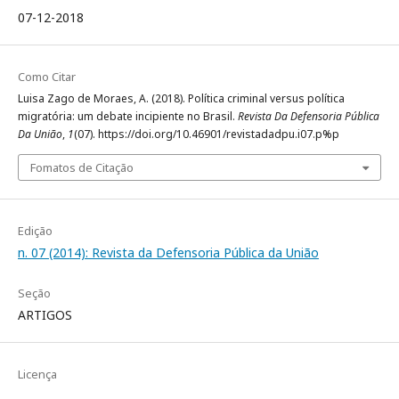
07-12-2018
Como Citar
Luisa Zago de Moraes, A. (2018). Política criminal versus política
migratória: um debate incipiente no Brasil.
Revista Da Defensoria Pública
Da União
,
1
(07). https://doi.org/10.46901/revistadadpu.i07.p%p
Fomatos de Citação
Edição
n. 07 (2014): Revista da Defensoria Pública da União
Seção
ARTIGOS
Licença