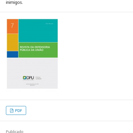
inimigos.
PDF
Publicado