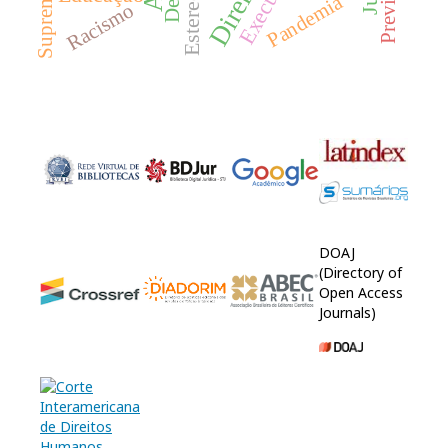
Pandemia
Racismo
DOAJ
(Directory of
Open Access
Journals)