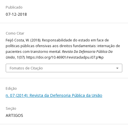
Publicado
07-12-2018
Como Citar
Feijó Costa, W. (2018). Responsabilidade do estado em face de
políticas públicas ofensivas aos direitos fundamentais: internação de
pacientes com transtorno mental.
Revista Da Defensoria Pública Da
União
,
1
(07). https://doi.org/10.46901/revistadadpu.i07.p%p
Fomatos de Citação
Edição
n. 07 (2014): Revista da Defensoria Pública da União
Seção
ARTIGOS