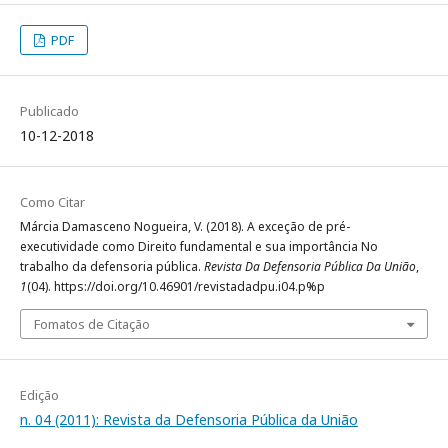
PDF
Publicado
10-12-2018
Como Citar
Márcia Damasceno Nogueira, V. (2018). A exceção de pré-
executividade como Direito fundamental e sua importância No
trabalho da defensoria pública.
Revista Da Defensoria Pública Da União
,
1
(04). https://doi.org/10.46901/revistadadpu.i04.p%p
Fomatos de Citação
Edição
n. 04 (2011): Revista da Defensoria Pública da União