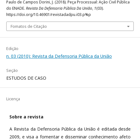
Paulo de Campos Dorini, J. (2018). Peça Processual: Ação Civil Pública
do ENADE.
Revista Da Defensoria Pública Da União
,
1
(03).
https://doi.org/10.46901/revistadadpu.i03.p%p
Fomatos de Citação
Edição
n. 03 (2010): Revista da Defensoria Pública da União
Seção
ESTUDOS DE CASO
Licença
Sobre a revista
A Revista da Defensoria Pública da União é editada desde
2009, e visa a fomentar e disseminar conhecimento afeto