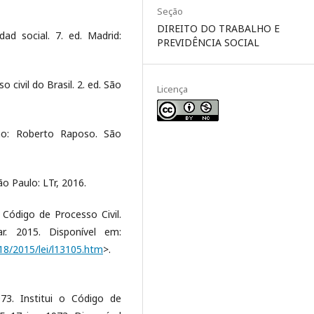
Seção
DIREITO DO TRABALHO E
d social. 7. ed. Madrid:
PREVIDÊNCIA SOCIAL
civil do Brasil. 2. ed. São
Licença
ão: Roberto Raposo. São
o Paulo: LTr, 2016.
Código de Processo Civil.
ar. 2015. Disponível em:
018/2015/lei/l13105.htm
>.
73. Institui o Código de