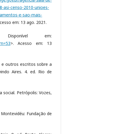
8-asi-censo-2010-unioes-
samentos-e-sao-mais-
Acesso em: 13 ago. 2021.
isponível em:
um=53
>. Acesso em: 13
 e outros escritos sobre a
indo Aires. 4. ed. Rio de
a social. Petrópolis: Vozes,
. Montevidéu: Fundação de