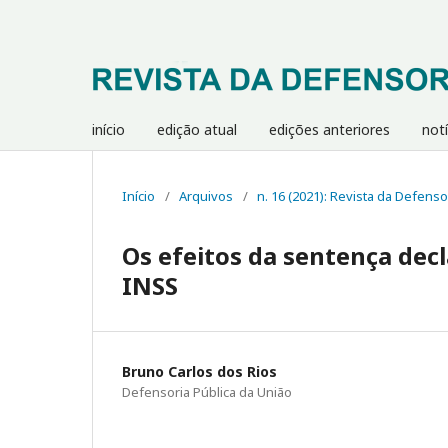
início
edição atual
edições anteriores
notí
Início
/
Arquivos
/
n. 16 (2021): Revista da Defenso
Os efeitos da sentença decl
INSS
Bruno Carlos dos Rios
Defensoria Pública da União