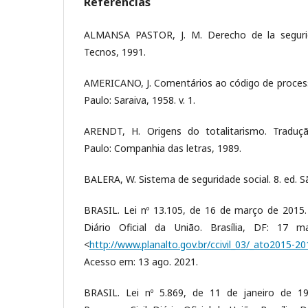
Referências
ALMANSA PASTOR, J. M. Derecho de la segurida
Tecnos, 1991.
AMERICANO, J. Comentários ao código de processo 
Paulo: Saraiva, 1958. v. 1.
ARENDT, H. Origens do totalitarismo. Traduç
Paulo: Companhia das letras, 1989.
BALERA, W. Sistema de seguridade social. 8. ed. Sã
BRASIL. Lei nº 13.105, de 16 de março de 2015. 
Diário Oficial da União. Brasília, DF: 17 m
<
http://www.planalto.gov.br/ccivil_03/_ato2015-2
Acesso em: 13 ago. 2021.
BRASIL. Lei nº 5.869, de 11 de janeiro de 19