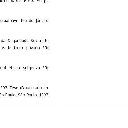
ais. 8. ed. Porto Alegre:
al civil. Rio de Janeiro:
da Seguridade Social. In:
tos de direito privado. São
o objetiva e subjetiva. São
e. 1997. Tese (Doutorado em
São Paulo, São Paulo, 1997.