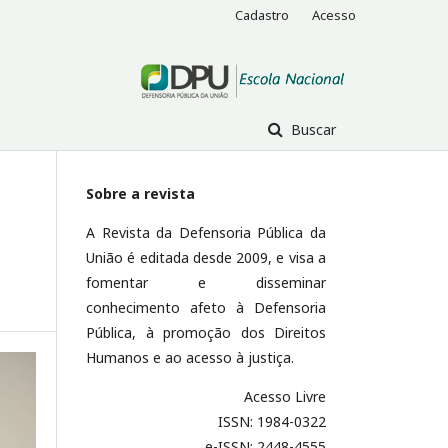
Cadastro
Acesso
Buscar
Sobre a revista
A Revista da Defensoria Pública da
União é editada desde 2009, e visa a
fomentar e disseminar
conhecimento afeto à Defensoria
Pública, à promoção dos Direitos
Humanos e ao acesso à justiça.
Acesso Livre
ISSN: 1984-0322
e-ISSN: 2448-4555