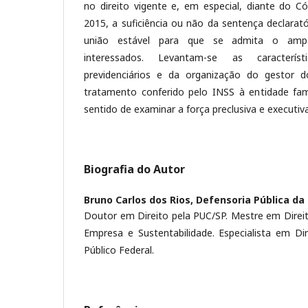
no direito vigente e, em especial, diante do Có
2015, a suficiência ou não da sentença declarat
união estável para que se admita o ampa
interessados. Levantam-se as caracterís
previdenciários e da organização do gestor d
tratamento conferido pelo INSS à entidade fami
sentido de examinar a força preclusiva e executiv
Biografia do Autor
Bruno Carlos dos Rios,
Defensoria Pública da
Doutor em Direito pela PUC/SP. Mestre em Direit
Empresa e Sustentabilidade. Especialista em Di
Público Federal.