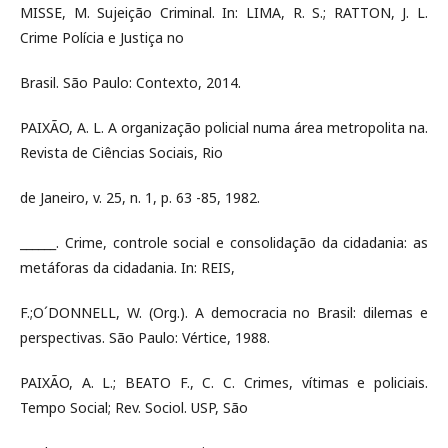
MISSE, M. Sujeição Criminal. In: LIMA, R. S.; RATTON, J. L.
Crime Polícia e Justiça no
Brasil. São Paulo: Contexto, 2014.
PAIXÃO, A. L. A organização policial numa área metropolita na.
Revista de Ciências Sociais, Rio
de Janeiro, v. 25, n. 1, p. 63 -85, 1982.
______. Crime, controle social e consolidação da cidadania: as
metáforas da cidadania. In: REIS,
F.;O´DONNELL, W. (Org.). A democracia no Brasil: dilemas e
perspectivas. São Paulo: Vértice, 1988.
PAIXÃO, A. L.; BEATO F., C. C. Crimes, vítimas e policiais.
Tempo Social; Rev. Sociol. USP, São