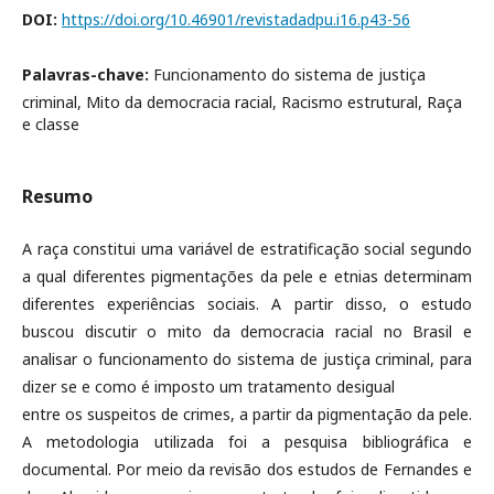
DOI:
https://doi.org/10.46901/revistadadpu.i16.p43-56
Palavras-chave:
Funcionamento do sistema de justiça
criminal, Mito da democracia racial, Racismo estrutural, Raça
e classe
Resumo
A raça constitui uma variável de estratificação social segundo
a qual diferentes pigmentações da pele e etnias determinam
diferentes experiências sociais. A partir disso, o estudo
buscou discutir o mito da democracia racial no Brasil e
analisar o funcionamento do sistema de justiça criminal, para
dizer se e como é imposto um tratamento desigual
entre os suspeitos de crimes, a partir da pigmentação da pele.
A metodologia utilizada foi a pesquisa bibliográfica e
documental. Por meio da revisão dos estudos de Fernandes e