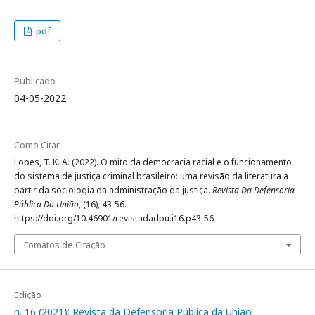
pdf
Publicado
04-05-2022
Como Citar
Lopes, T. K. A. (2022). O mito da democracia racial e o funcionamento
do sistema de justiça criminal brasileiro: uma revisão da literatura a
partir da sociologia da administração da justiça.
Revista Da Defensoria
Pública Da União
, (16), 43-56.
https://doi.org/10.46901/revistadadpu.i16.p43-56
Fomatos de Citação
Edição
n. 16 (2021): Revista da Defensoria Pública da União