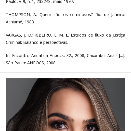
Paulo, v. 9, n. 1, 233248, maio 1997.
THOMPSON, A. Quem são os criminosos? Rio de Janeiro:
Achiamé, 1983.
VARGAS, J. D.; RIBEIRO, L. M. L. Estudos de fluxo da Justiça
Criminal: Balanço e perspectivas.
In: Encontro Anual da Anpocs, 32., 2008, Caxambu. Anais [...].
São Paulo: ANPOCS, 2008.