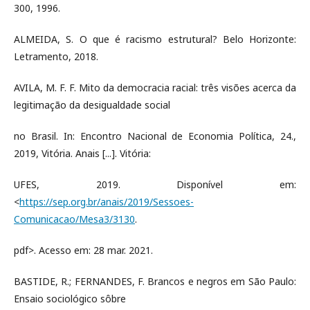
300, 1996.
ALMEIDA, S. O que é racismo estrutural? Belo Horizonte:
Letramento, 2018.
AVILA, M. F. F. Mito da democracia racial: três visões acerca da
legitimação da desigualdade social
no Brasil. In: Encontro Nacional de Economia Política, 24.,
2019, Vitória. Anais [...]. Vitória:
UFES, 2019. Disponível em:
<
https://sep.org.br/anais/2019/Sessoes-
Comunicacao/Mesa3/3130
.
pdf>. Acesso em: 28 mar. 2021.
BASTIDE, R.; FERNANDES, F. Brancos e negros em São Paulo:
Ensaio sociológico sôbre