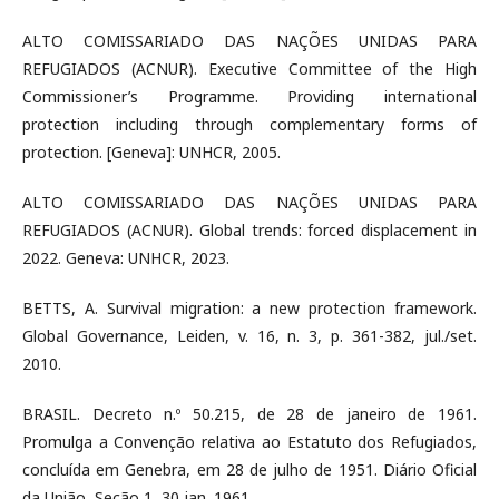
ALTO COMISSARIADO DAS NAÇÕES UNIDAS PARA
REFUGIADOS (ACNUR). Executive Committee of the High
Commissioner’s Programme. Providing international
protection including through complementary forms of
protection. [Geneva]: UNHCR, 2005.
ALTO COMISSARIADO DAS NAÇÕES UNIDAS PARA
REFUGIADOS (ACNUR). Global trends: forced displacement in
2022. Geneva: UNHCR, 2023.
BETTS, A. Survival migration: a new protection framework.
Global Governance, Leiden, v. 16, n. 3, p. 361-382, jul./set.
2010.
BRASIL. Decreto n.º 50.215, de 28 de janeiro de 1961.
Promulga a Convenção relativa ao Estatuto dos Refugiados,
concluída em Genebra, em 28 de julho de 1951. Diário Oficial
da União, Seção 1, 30 jan. 1961.