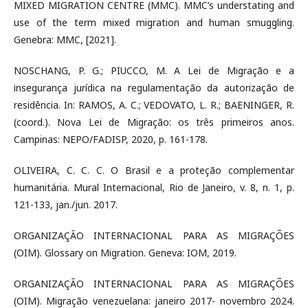
MIXED MIGRATION CENTRE (MMC). MMC’s understating and
use of the term mixed migration and human smuggling.
Genebra: MMC, [2021].
NOSCHANG, P. G.; PIUCCO, M. A Lei de Migração e a
insegurança jurídica na regulamentação da autorização de
residência. In: RAMOS, A. C.; VEDOVATO, L. R.; BAENINGER, R.
(coord.). Nova Lei de Migração: os três primeiros anos.
Campinas: NEPO/FADISP, 2020, p. 161-178.
OLIVEIRA, C. C. C. O Brasil e a proteção complementar
humanitária. Mural Internacional, Rio de Janeiro, v. 8, n. 1, p.
121-133, jan./jun. 2017.
ORGANIZAÇÃO INTERNACIONAL PARA AS MIGRAÇÕES
(OIM). Glossary on Migration. Geneva: IOM, 2019.
ORGANIZAÇÃO INTERNACIONAL PARA AS MIGRAÇÕES
(OIM). Migração venezuelana: janeiro 2017- novembro 2024.