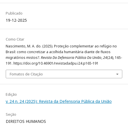
Publicado
19-12-2025
Como Citar
Nascimento, M. A. do. (2025). Proteção complementar ao refúgio no
Brasil: como concretizar a acolhida humanitária diante de fluxos
migratórios mistos?.
Revista Da Defensoria Pública Da União
,
24
(24), 165-
191. https://doi.org/10.46901/revistadadpu.i24.p165-191
Fomatos de Citação
Edição
v. 24 n. 24 (2025): Revista da Defensoria Pública da União
Seção
DIREITOS HUMANOS