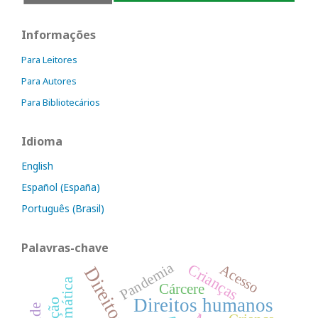
Informações
Para Leitores
Para Autores
Para Bibliotecários
Idioma
English
Español (España)
Português (Brasil)
Palavras-chave
Pandemia
Crianças
Acesso
Cárcere
Direitos humanos