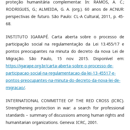
proteção humanitária complementar. In: RAMOS, A. C.;
RODRIGUES, G.; ALMEIDA, G. A. (org.). 60 anos de ACNUR:
perspectivas de futuro. São Paulo: CL-A Cultural, 2011, p. 45-
68.
INSTITUTO IGARAPÉ. Carta aberta sobre o processo de
participação social na regulamentação da Lei 13.455/17 e
pontos preocupantes na minuta do decreto da nova Lei de
Migração. São Paulo, 15 nov. 2015. Disponível em:
https://igarape.org.br/carta-aberta-sobre-o-processo-de-
participacao-social-na-regulamentacao-da-lei-13-45517-e-
pontos-preocupantes-na-minuta-do-decreto-da-nova-lei-de-
migracao/
.
INTERNATIONAL COMMITTEE OF THE RED CROSS (ICRC).
Strengthening protection in war: a search for professional
standards – summary of discussions among human rights and
humanitarian organizations. Geneva: ICRC, 2001.