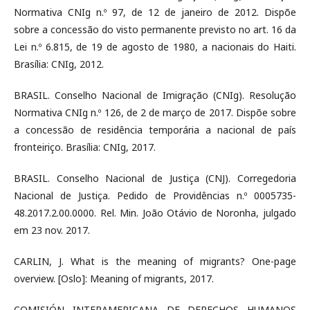
Normativa CNIg n.º 97, de 12 de janeiro de 2012. Dispõe
sobre a concessão do visto permanente previsto no art. 16 da
Lei n.º 6.815, de 19 de agosto de 1980, a nacionais do Haiti.
Brasília: CNIg, 2012.
BRASIL. Conselho Nacional de Imigração (CNIg). Resolução
Normativa CNIg n.º 126, de 2 de março de 2017. Dispõe sobre
a concessão de residência temporária a nacional de país
fronteiriço. Brasília: CNIg, 2017.
BRASIL. Conselho Nacional de Justiça (CNJ). Corregedoria
Nacional de Justiça. Pedido de Providências n.º 0005735-
48.2017.2.00.0000. Rel. Min. João Otávio de Noronha, julgado
em 23 nov. 2017.
CARLIN, J. What is the meaning of migrants? One-page
overview. [Oslo]: Meaning of migrants, 2017.
COMISIÓN INTERAMERICANA DE DERECHOS HUMANOS