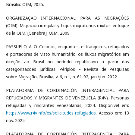
Brasília: OIM, 2025.
ORGANIZAÇÃO INTERNACIONAL PARA AS MIGRAÇÕES
(OIM). Migración irregular y flujos migratorios mixtos: enfoque
de la OIM. [Genebra]: OIM, 2009.
PASSUELO, A. O. Colonos, imigrantes, estrangeiros, refugiados
e portadores de visto humanitário: os fluxos migratórios em
direção ao Brasil no período republicano a partir das
categorizações jurídicas. Périplos – Revista de Pesquisas
sobre Migração, Brasília, v. 6, n.1, p. 61-92, jan./jun. 2022.
PLATAFORMA DE CORDINACIÓN INTERAGENCIAL PARA
REFUGIADOS Y MIGRANTES DE VENEZUELA (R4V). Personas
refugiadas y migrantes venezolanas, 2024. Disponível em:
https://www.r4v.info/es/solicitudes-refugiados
. Acesso em: 13
nov. 2025.
PLATAFORMA DE CORDINACIÓN INTERAGENCIAL PARA