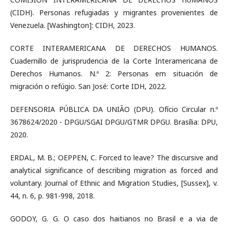
(CIDH). Personas refugiadas y migrantes provenientes de
Venezuela. [Washington]: CIDH, 2023.
CORTE INTERAMERICANA DE DERECHOS HUMANOS.
Cuadernillo de jurisprudencia de la Corte Interamericana de
Derechos Humanos. N.º 2: Personas em situación de
migración o refúgio. San José: Corte IDH, 2022.
DEFENSORIA PÚBLICA DA UNIÃO (DPU). Ofício Circular n.º
3678624/2020 - DPGU/SGAI DPGU/GTMR DPGU. Brasília: DPU,
2020.
ERDAL, M. B.; OEPPEN, C. Forced to leave? The discursive and
analytical significance of describing migration as forced and
voluntary. Journal of Ethnic and Migration Studies, [Sussex], v.
44, n. 6, p. 981-998, 2018.
GODOY, G. G. O caso dos haitianos no Brasil e a via de