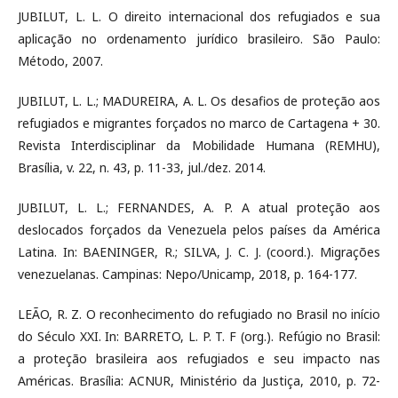
JUBILUT, L. L. O direito internacional dos refugiados e sua
aplicação no ordenamento jurídico brasileiro. São Paulo:
Método, 2007.
JUBILUT, L. L.; MADUREIRA, A. L. Os desafios de proteção aos
refugiados e migrantes forçados no marco de Cartagena + 30.
Revista Interdisciplinar da Mobilidade Humana (REMHU),
Brasília, v. 22, n. 43, p. 11-33, jul./dez. 2014.
JUBILUT, L. L.; FERNANDES, A. P. A atual proteção aos
deslocados forçados da Venezuela pelos países da América
Latina. In: BAENINGER, R.; SILVA, J. C. J. (coord.). Migrações
venezuelanas. Campinas: Nepo/Unicamp, 2018, p. 164-177.
LEÃO, R. Z. O reconhecimento do refugiado no Brasil no início
do Século XXI. In: BARRETO, L. P. T. F (org.). Refúgio no Brasil:
a proteção brasileira aos refugiados e seu impacto nas
Américas. Brasília: ACNUR, Ministério da Justiça, 2010, p. 72-