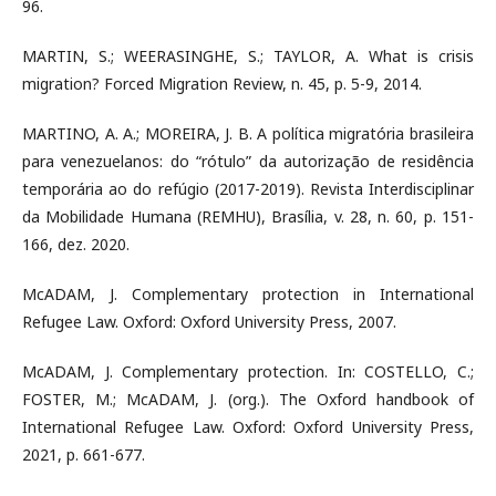
96.
MARTIN, S.; WEERASINGHE, S.; TAYLOR, A. What is crisis
migration? Forced Migration Review, n. 45, p. 5-9, 2014.
MARTINO, A. A.; MOREIRA, J. B. A política migratória brasileira
para venezuelanos: do “rótulo” da autorização de residência
temporária ao do refúgio (2017-2019). Revista Interdisciplinar
da Mobilidade Humana (REMHU), Brasília, v. 28, n. 60, p. 151-
166, dez. 2020.
McADAM, J. Complementary protection in International
Refugee Law. Oxford: Oxford University Press, 2007.
McADAM, J. Complementary protection. In: COSTELLO, C.;
FOSTER, M.; McADAM, J. (org.). The Oxford handbook of
International Refugee Law. Oxford: Oxford University Press,
2021, p. 661-677.