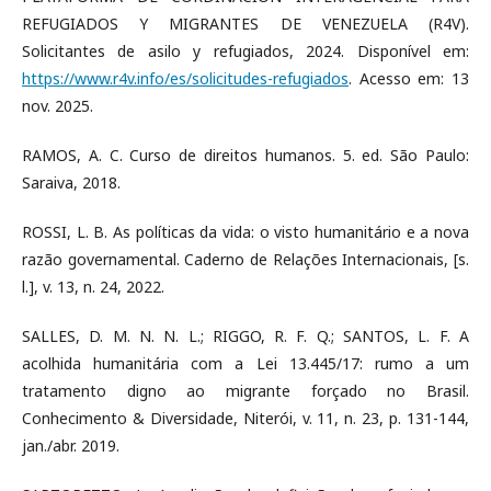
REFUGIADOS Y MIGRANTES DE VENEZUELA (R4V).
Solicitantes de asilo y refugiados, 2024. Disponível em:
https://www.r4v.info/es/solicitudes-refugiados
. Acesso em: 13
nov. 2025.
RAMOS, A. C. Curso de direitos humanos. 5. ed. São Paulo:
Saraiva, 2018.
ROSSI, L. B. As políticas da vida: o visto humanitário e a nova
razão governamental. Caderno de Relações Internacionais, [s.
l.], v. 13, n. 24, 2022.
SALLES, D. M. N. N. L.; RIGGO, R. F. Q.; SANTOS, L. F. A
acolhida humanitária com a Lei 13.445/17: rumo a um
tratamento digno ao migrante forçado no Brasil.
Conhecimento & Diversidade, Niterói, v. 11, n. 23, p. 131-144,
jan./abr. 2019.