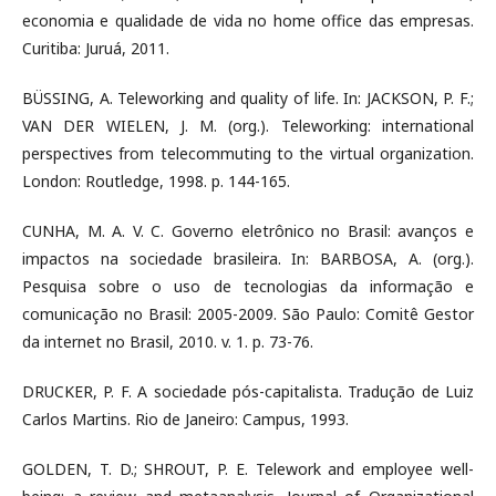
economia e qualidade de vida no home office das empresas.
Curitiba: Juruá, 2011.
BÜSSING, A. Teleworking and quality of life. In: JACKSON, P. F.;
VAN DER WIELEN, J. M. (org.). Teleworking: international
perspectives from telecommuting to the virtual organization.
London: Routledge, 1998. p. 144-165.
CUNHA, M. A. V. C. Governo eletrônico no Brasil: avanços e
impactos na sociedade brasileira. In: BARBOSA, A. (org.).
Pesquisa sobre o uso de tecnologias da informação e
comunicação no Brasil: 2005-2009. São Paulo: Comitê Gestor
da internet no Brasil, 2010. v. 1. p. 73-76.
DRUCKER, P. F. A sociedade pós-capitalista. Tradução de Luiz
Carlos Martins. Rio de Janeiro: Campus, 1993.
GOLDEN, T. D.; SHROUT, P. E. Telework and employee well-