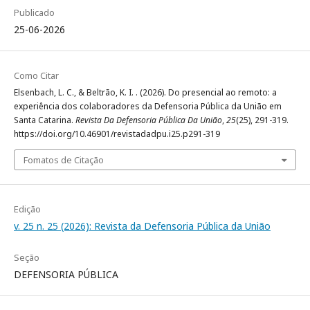
Publicado
25-06-2026
Como Citar
Elsenbach, L. C., & Beltrão, K. I. . (2026). Do presencial ao remoto: a
experiência dos colaboradores da Defensoria Pública da União em
Santa Catarina.
Revista Da Defensoria Pública Da União
,
25
(25), 291-319.
https://doi.org/10.46901/revistadadpu.i25.p291-319
Fomatos de Citação
Edição
v. 25 n. 25 (2026): Revista da Defensoria Pública da União
Seção
DEFENSORIA PÚBLICA