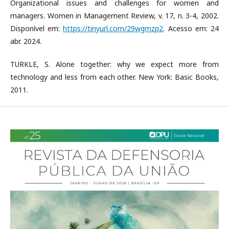
Organizational issues and challenges for women and
managers. Women in Management Review, v. 17, n. 3-4, 2002.
Disponível em:
https://tinyurl.com/29wgmzp2
. Acesso em: 24
abr. 2024.
TURKLE, S. Alone together: why we expect more from
technology and less from each other. New York: Basic Books,
2011.