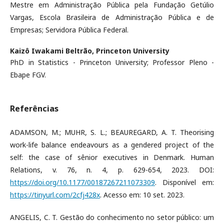
Mestre em Administração Pública pela Fundação Getúlio
Vargas, Escola Brasileira de Administração Pública e de
Empresas; Servidora Pública Federal.
Kaizô Iwakami Beltrão,
Princeton University
PhD in Statistics - Princeton University; Professor Pleno -
Ebape FGV.
Referências
ADAMSON, M.; MUHR, S. L.; BEAUREGARD, A. T. Theorising
work-life balance endeavours as a gendered project of the
self: the case of sênior executives in Denmark. Human
Relations, v. 76, n. 4, p. 629-654, 2023. DOI:
https://doi.org/10.1177/00187267211073309
. Disponível em:
https://tinyurl.com/2cfj428x
. Acesso em: 10 set. 2023.
ANGELIS, C. T. Gestão do conhecimento no setor público: um