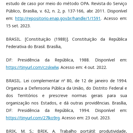
estudo de caso por meio do método OPA. Revista do Serviço
Público, Brasília, v. 62, n. 2, p. 137-166, abr. 2011. Disponível
em:
http://repositorio.enap.gov.br/handle/1/1591
. Acesso em:
15 set. 2023.
BRASIL. [Constituição (1988)]. Constituição da República
Federativa do Brasil. Brasília,
DF: Presidência da República, 1988. Disponível em:
https://tinyurl.com/czskwlw
. Acesso em: 4 out. 2022.
BRASIL. Lei complementar nº 80, de 12 de janeiro de 1994.
Organiza a Defensoria Pública da União, do Distrito Federal e
dos Territórios e prescreve normas gerais para sua
organização nos Estados, e dá outras providências. Brasília,
DF: Presidência da República, 1994. Disponível em:
https://tinyurl.com/27lko9rg
. Acesso em: 23 out. 2023.
BRIK, M. S.; BRIK, A. Trabalho portátil: produtividade,