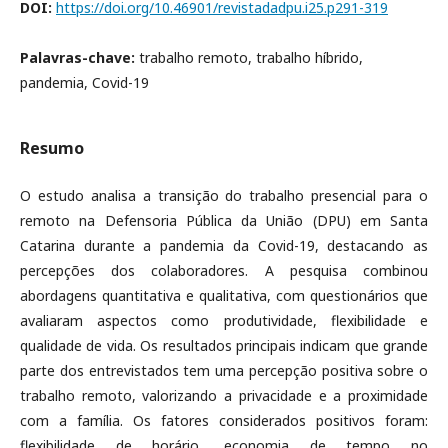
DOI:
https://doi.org/10.46901/revistadadpu.i25.p291-319
Palavras-chave:
trabalho remoto, trabalho híbrido,
pandemia, Covid-19
Resumo
O estudo analisa a transição do trabalho presencial para o
remoto na Defensoria Pública da União (DPU) em Santa
Catarina durante a pandemia da Covid-19, destacando as
percepções dos colaboradores. A pesquisa combinou
abordagens quantitativa e qualitativa, com questionários que
avaliaram aspectos como produtividade, flexibilidade e
qualidade de vida. Os resultados principais indicam que grande
parte dos entrevistados tem uma percepção positiva sobre o
trabalho remoto, valorizando a privacidade e a proximidade
com a família. Os fatores considerados positivos foram:
flexibilidade de horário, economia de tempo no