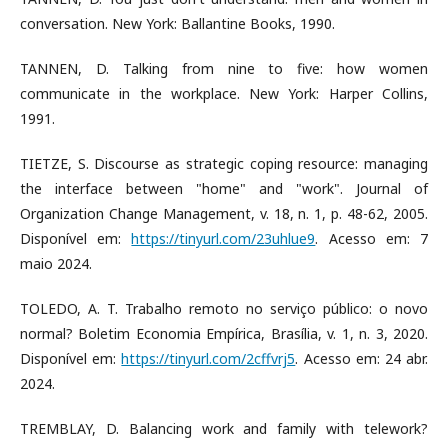
conversation. New York: Ballantine Books, 1990.
TANNEN, D. Talking from nine to five: how women
communicate in the workplace. New York: Harper Collins,
1991.
TIETZE, S. Discourse as strategic coping resource: managing
the interface between "home" and "work". Journal of
Organization Change Management, v. 18, n. 1, p. 48-62, 2005.
Disponível em:
https://tinyurl.com/23uhlue9
. Acesso em: 7
maio 2024.
TOLEDO, A. T. Trabalho remoto no serviço público: o novo
normal? Boletim Economia Empírica, Brasília, v. 1, n. 3, 2020.
Disponível em:
https://tinyurl.com/2cffvrj5
. Acesso em: 24 abr.
2024.
TREMBLAY, D. Balancing work and family with telework?