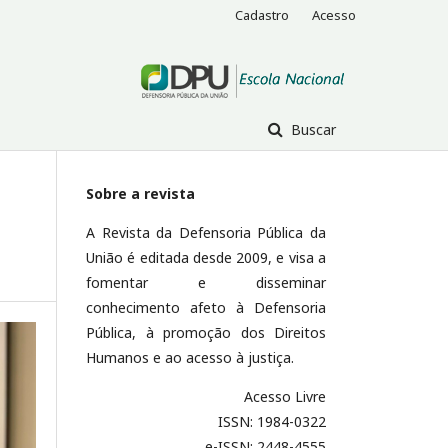
Cadastro
Acesso
Buscar
Sobre a revista
A Revista da Defensoria Pública da
União é editada desde 2009, e visa a
fomentar e disseminar
conhecimento afeto à Defensoria
Pública, à promoção dos Direitos
Humanos e ao acesso à justiça.
Acesso Livre
ISSN: 1984-0322
e-ISSN: 2448-4555