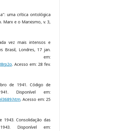
": uma crítica ontológica
 Marx e o Marxismo, v. 3,
cada vez mais intensos e
 Brasil, Londres, 17 jan.
vel em:
88rp2o
. Acesso em: 28 fev.
ubro de 1941. Código de
941. Disponível em:
del3689.htm
. Acesso em: 25
de 1943. Consolidação das
943. Disponível em: