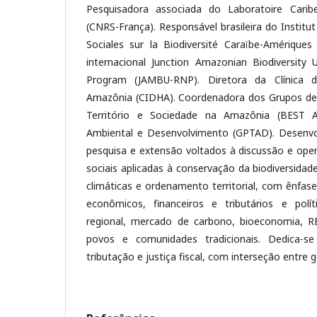
Pesquisadora associada do Laboratoire Carib
(CNRS-França). Responsável brasileira do Institu
Sociales sur la Biodiversité Caraïbe-Amérique
internacional Junction Amazonian Biodiversity
Program (JAMBU-RNP). Diretora da Clínica 
Amazônia (CIDHA). Coordenadora dos Grupos de 
Território e Sociedade na Amazônia (BEST 
Ambiental e Desenvolvimento (GPTAD). Desenvo
pesquisa e extensão voltados à discussão e oper
sociais aplicadas à conservação da biodiversida
climáticas e ordenamento territorial, com ênfas
econômicos, financeiros e tributários e polí
regional, mercado de carbono, bioeconomia, 
povos e comunidades tradicionais. Dedica-
tributação e justiça fiscal, com interseção entre 