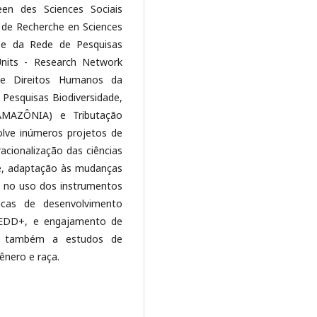
een des Sciences Sociais
t de Recherche en Sciences
s e da Rede de Pesquisas
 Units - Research Network
de Direitos Humanos da
Pesquisas Biodiversidade,
AMAZÔNIA) e Tributação
lve inúmeros projetos de
acionalização das ciências
de, adaptação às mudanças
e no uso dos instrumentos
ticas de desenvolvimento
REDD+, e engajamento de
se também a estudos de
gênero e raça.