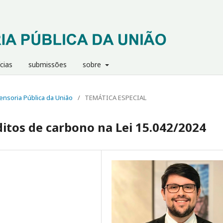
cias
submissões
sobre
efensoria Pública da União
/
TEMÁTICA ESPECIAL
ditos de carbono na Lei 15.042/2024