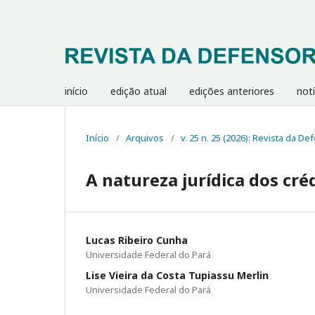
início
edição atual
edições anteriores
notí
Início
/
Arquivos
/
v. 25 n. 25 (2026): Revista da D
A natureza jurídica dos cré
Lucas Ribeiro Cunha
Universidade Federal do Pará
Lise Vieira da Costa Tupiassu Merlin
Universidade Federal do Pará