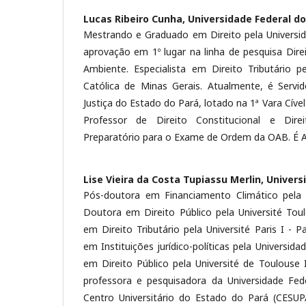
Lucas Ribeiro Cunha,
Universidade Federal do
Mestrando e Graduado em Direito pela Universi
aprovação em 1º lugar na linha de pesquisa Dir
Ambiente. Especialista em Direito Tributário pe
Católica de Minas Gerais. Atualmente, é Servid
Justiça do Estado do Pará, lotado na 1ª Vara Cíve
Professor de Direito Constitucional e Dir
Preparatório para o Exame de Ordem da OAB. É A
Lise Vieira da Costa Tupiassu Merlin,
Univers
Pós-doutora em Financiamento Climático pela C
Doutora em Direito Público pela Université Toul
em Direito Tributário pela Université Paris I -
em Instituições jurídico-políticas pela Universid
em Direito Público pela Université de Toulouse 
professora e pesquisadora da Universidade Fed
Centro Universitário do Estado do Pará (CESUP