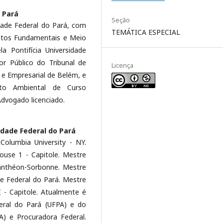
 Pará
Seção
dade Federal do Pará, com
TEMÁTICA ESPECIAL
eitos Fundamentais e Meio
la Pontifícia Universidade
or Público do Tribunal de
Licença
l e Empresarial de Belém, e
eito Ambiental de Curso
dvogado licenciado.
idade Federal do Pará
olumbia University - NY.
ouse 1 - Capitole. Mestre
 Panthéon-Sorbonne. Mestre
ade Federal do Pará. Mestre
I - Capitole. Atualmente é
eral do Pará (UFPA) e do
A) e Procuradora Federal.