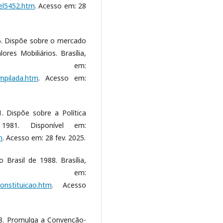
del5452.htm
. Acesso em: 28
6. Dispõe sobre o mercado
res Mobiliários. Brasília,
vel em:
ompilada.htm
. Acesso em:
. Dispõe sobre a Política
1981. Disponível em:
m
. Acesso em: 28 fev. 2025.
 Brasil de 1988. Brasília,
vel em:
constituicao.htm
. Acesso
98. Promulga a Convenção-