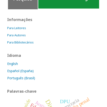
Informações
Para Leitores
Para Autores
Para Bibliotecários
Idioma
English
Español (España)
Português (Brasil)
Palavras-chave
Democracia
DPU
Justiça