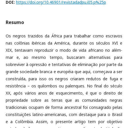
DOI:
https://doi.org/10.46901/revistadadpu.i05.p%25p
Resumo
Os negros trazidos da África para trabalhar como escravos
nas colônias ibéricas da América, durante os séculos XVI e
XIX, tentavam reproduzir o modo de vida africano no além-
mar e, ao mesmo tempo, buscaram alternativas para
sobreviver à opressão e tentativas de eliminação por parte da
grande sociedade branca e européia que aqui, começava a ser
construída, para isso os negros criaram redutos de fuga e
resistência – os quilombos ou palenques. No final do século
XX, após vários anos de esquecimento, é que o direito de
propriedade sobre as terras que as comunidades negras
tradicionais ocupam de forma ancestral foi consagrado pelas
constituições latino-americanas, com destaque para o Brasil
e a Colômbia. Assim, o presente artigo tem por objetivo