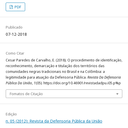
PDF
Publicado
07-12-2018
Como Citar
Cesar Paredes de Carvalho, E. (2018). O procedimento de identificação,
reconhecimento, demarcação e titulação dos territórios das
comunidades negras tradicionais no Brasil e na Colômbia: a
legitimidade para atuação da Defensoria Pública.
Revista Da Defensoria
Pública Da União
,
1
(05). https://doi.org/10.46901/revistadadpu.i05.p%p
Fomatos de Citação
Edição
n. 05 (2012): Revista da Defensoria Pública da União