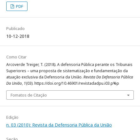
PDF
Publicado
10-12-2018
Como Citar
Arcoverde Treiger, T. (2018). A defensoria Pública perante os Tribunais
Superiores – uma proposta de sistematização e fundamentação da
atuação exclusiva da Defensoria da União.
Revista Da Defensoria Pública
Da União
,
1
(03). https://doi.org/10.46901/revistadadpu.i03.p%p
Fomatos de Citação
Edição
n. 03 (2010): Revista da Defensoria Pública da União
Seção