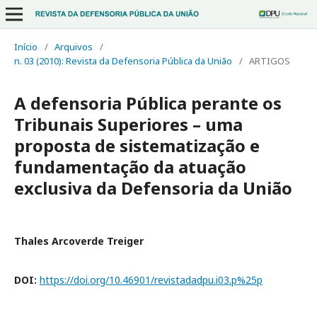
Início
/
Arquivos
/
n. 03 (2010): Revista da Defensoria Pública da União
/
ARTIGOS
A defensoria Pública perante os
Tribunais Superiores – uma
proposta de sistematização e
fundamentação da atuação
exclusiva da Defensoria da União
Thales Arcoverde Treiger
DOI:
https://doi.org/10.46901/revistadadpu.i03.p%25p