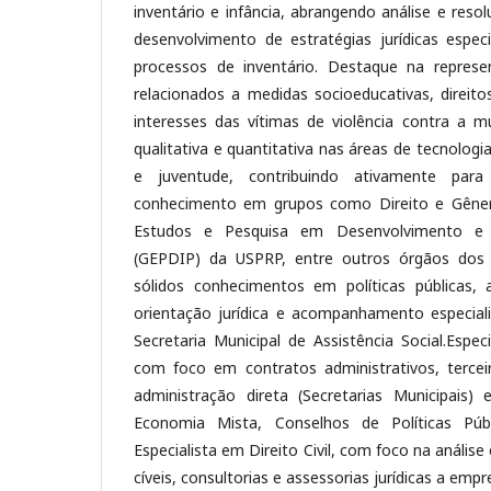
inventário e infância, abrangendo análise e res
desenvolvimento de estratégias jurídicas espec
processos de inventário. Destaque na represe
relacionados a medidas socioeducativas, direito
interesses das vítimas de violência contra a mu
qualitativa e quantitativa nas áreas de tecnologia
e juventude, contribuindo ativamente par
conhecimento em grupos como Direito e Gêne
Estudos e Pesquisa em Desenvolvimento e I
(GEPDIP) da USPRP, entre outros órgãos dos q
sólidos conhecimentos em políticas públicas,
orientação jurídica e acompanhamento especial
Secretaria Municipal de Assistência Social.Espec
com foco em contratos administrativos, terce
administração direta (Secretarias Municipais) 
Economia Mista, Conselhos de Políticas Públ
Especialista em Direito Civil, com foco na anális
cíveis, consultorias e assessorias jurídicas a emp