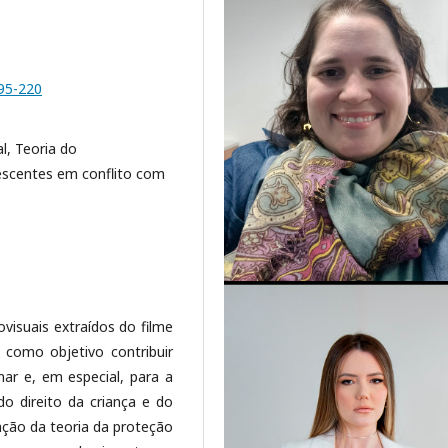
195-220
l, Teoria do
escentes em conflito com
ovisuais extraídos do filme
 como objetivo contribuir
inar e, em especial, para a
o direito da criança e do
ação da teoria da proteção