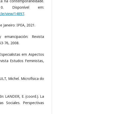
iça na contemporaneidade.
. Disponível em:
icle/view/14897
.
e Janeiro: IPEA, 2021.
 emancipación: Revista
 53-76, 2008.
specialistas em Aspectos
vista Estudos Feministas,
ULT, Michel. Microfísica do
n: LANDER, E. (coord.). La
as Sociales. Perspectivas