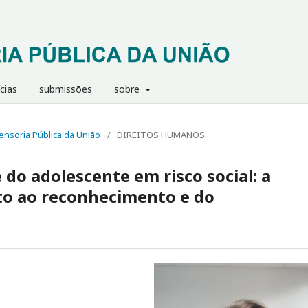
cias
submissões
sobre
efensoria Pública da União
/
DIREITOS HUMANOS
 do adolescente em risco social: a
ito ao reconhecimento e do