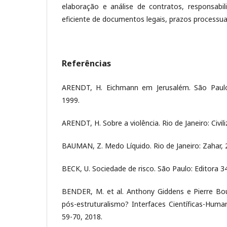
elaboração e análise de contratos, responsabilid
eficiente de documentos legais, prazos processua
Referências
ARENDT, H. Eichmann em Jerusalém. São Paulo
1999.
ARENDT, H. Sobre a violência. Rio de Janeiro: Civili
BAUMAN, Z. Medo Líquido. Rio de Janeiro: Zahar, 
BECK, U. Sociedade de risco. São Paulo: Editora 3
BENDER, M. et al. Anthony Giddens e Pierre Bour
pós-estruturalismo? Interfaces Científicas-Humana
59-70, 2018.