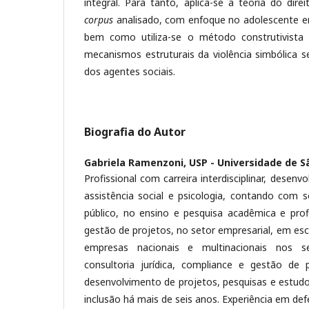
integral. Para tanto, aplica-se a teoria do dir
corpus
analisado, com enfoque no adolescente em
bem como utiliza-se o método construtivista 
mecanismos estruturais da violência simbólica s
dos agentes sociais.
Biografia do Autor
Gabriela Ramenzoni,
USP - Universidade de S
Profissional com carreira interdisciplinar, desenvo
assistência social e psicologia, contando com s
público, no ensino e pesquisa acadêmica e profi
gestão de projetos, no setor empresarial, em esc
empresas nacionais e multinacionais nos s
consultoria jurídica, compliance e gestão de 
desenvolvimento de projetos, pesquisas e estudo
inclusão há mais de seis anos. Experiência em defe