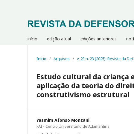
início
edição atual
edições anteriores
notí
Início
/
Arquivos
/
v. 23 n. 23 (2025): Revista da D
Estudo cultural da criança e
aplicação da teoria do dire
construtivismo estrutural
Yasmim Afonso Monzani
FAI - Centro Universitário de Adamantina