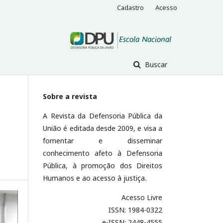
Cadastro
Acesso
Buscar
Sobre a revista
A Revista da Defensoria Pública da
União é editada desde 2009, e visa a
fomentar e disseminar
conhecimento afeto à Defensoria
Pública, à promoção dos Direitos
Humanos e ao acesso à justiça.
Acesso Livre
ISSN: 1984-0322
e-ISSN: 2448-4555