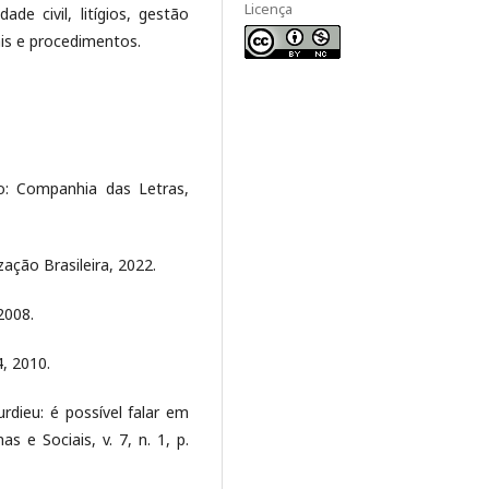
Licença
ade civil, litígios, gestão
is e procedimentos.
: Companhia das Letras,
zação Brasileira, 2022.
2008.
4, 2010.
dieu: é possível falar em
s e Sociais, v. 7, n. 1, p.