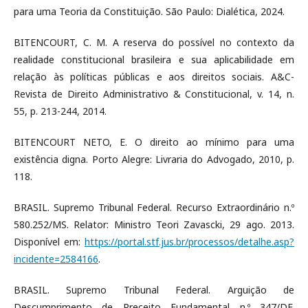
para uma Teoria da Constituição. São Paulo: Dialética, 2024.
BITENCOURT, C. M. A reserva do possível no contexto da
realidade constitucional brasileira e sua aplicabilidade em
relação às políticas públicas e aos direitos sociais. A&C-
Revista de Direito Administrativo & Constitucional, v. 14, n.
55, p. 213-244, 2014.
BITENCOURT NETO, E. O direito ao mínimo para uma
existência digna. Porto Alegre: Livraria do Advogado, 2010, p.
118.
BRASIL. Supremo Tribunal Federal. Recurso Extraordinário n.º
580.252/MS. Relator: Ministro Teori Zavascki, 29 ago. 2013.
Disponível em:
https://portal.stf.jus.br/processos/detalhe.asp?
incidente=2584166
.
BRASIL. Supremo Tribunal Federal. Arguição de
Descumprimento de Preceito Fundamental n.º 347/DF.