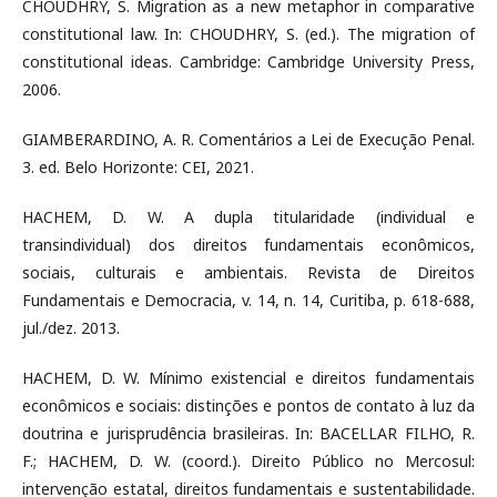
CHOUDHRY, S. Migration as a new metaphor in comparative
constitutional law. In: CHOUDHRY, S. (ed.). The migration of
constitutional ideas. Cambridge: Cambridge University Press,
2006.
GIAMBERARDINO, A. R. Comentários a Lei de Execução Penal.
3. ed. Belo Horizonte: CEI, 2021.
HACHEM, D. W. A dupla titularidade (individual e
transindividual) dos direitos fundamentais econômicos,
sociais, culturais e ambientais. Revista de Direitos
Fundamentais e Democracia, v. 14, n. 14, Curitiba, p. 618-688,
jul./dez. 2013.
HACHEM, D. W. Mínimo existencial e direitos fundamentais
econômicos e sociais: distinções e pontos de contato à luz da
doutrina e jurisprudência brasileiras. In: BACELLAR FILHO, R.
F.; HACHEM, D. W. (coord.). Direito Público no Mercosul:
intervenção estatal, direitos fundamentais e sustentabilidade.