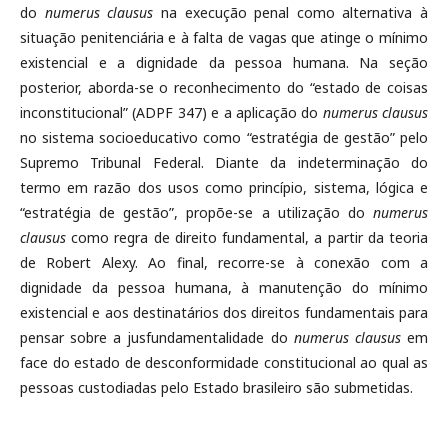
do
numerus clausus
na execução penal como alternativa à
situação penitenciária e à falta de vagas que atinge o mínimo
existencial e a dignidade da pessoa humana. Na seção
posterior, aborda-se o reconhecimento do “estado de coisas
inconstitucional” (ADPF 347) e a aplicação do
numerus clausus
no sistema socioeducativo como “estratégia de gestão” pelo
Supremo Tribunal Federal. Diante da indeterminação do
termo em razão dos usos como princípio, sistema, lógica e
“estratégia de gestão”, propõe-se a utilização do
numerus
clausus
como regra de direito fundamental, a partir da teoria
de Robert Alexy. Ao final, recorre-se à conexão com a
dignidade da pessoa humana, à manutenção do mínimo
existencial e aos destinatários dos direitos fundamentais para
pensar sobre a jusfundamentalidade do
numerus clausus
em
face do estado de desconformidade constitucional ao qual as
pessoas custodiadas pelo Estado brasileiro são submetidas.