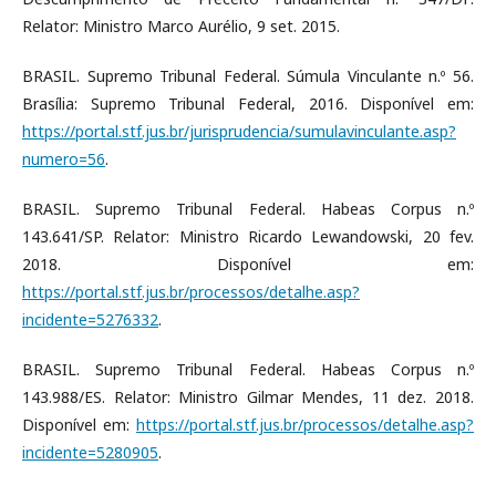
Relator: Ministro Marco Aurélio, 9 set. 2015.
BRASIL. Supremo Tribunal Federal. Súmula Vinculante n.º 56.
Brasília: Supremo Tribunal Federal, 2016. Disponível em:
https://portal.stf.jus.br/jurisprudencia/sumulavinculante.asp?
numero=56
.
BRASIL. Supremo Tribunal Federal. Habeas Corpus n.º
143.641/SP. Relator: Ministro Ricardo Lewandowski, 20 fev.
2018. Disponível em:
https://portal.stf.jus.br/processos/detalhe.asp?
incidente=5276332
.
BRASIL. Supremo Tribunal Federal. Habeas Corpus n.º
143.988/ES. Relator: Ministro Gilmar Mendes, 11 dez. 2018.
Disponível em:
https://portal.stf.jus.br/processos/detalhe.asp?
incidente=5280905
.