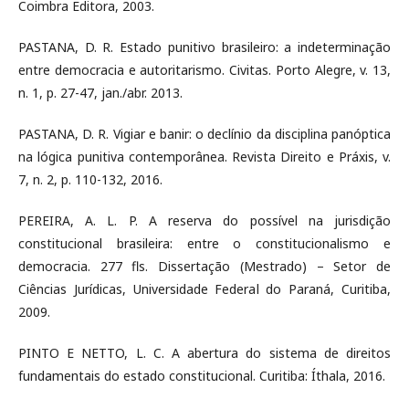
Coimbra Editora, 2003.
PASTANA, D. R. Estado punitivo brasileiro: a indeterminação
entre democracia e autoritarismo. Civitas. Porto Alegre, v. 13,
n. 1, p. 27-47, jan./abr. 2013.
PASTANA, D. R. Vigiar e banir: o declínio da disciplina panóptica
na lógica punitiva contemporânea. Revista Direito e Práxis, v.
7, n. 2, p. 110-132, 2016.
PEREIRA, A. L. P. A reserva do possível na jurisdição
constitucional brasileira: entre o constitucionalismo e
democracia. 277 fls. Dissertação (Mestrado) – Setor de
Ciências Jurídicas, Universidade Federal do Paraná, Curitiba,
2009.
PINTO E NETTO, L. C. A abertura do sistema de direitos
fundamentais do estado constitucional. Curitiba: Íthala, 2016.