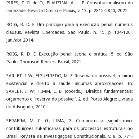
PIRES, T. R. de O.; FLAUZINA, A. L. P. Constitucionalismo da
Inimizade. Revista Direito e Práxis, v. 13, p. 2815-2840, 2022.
ROIG, R. D. E. Um princípio para a execução penal: numerus
clausus. Revista Liberdades, São Paulo, n. 15, p. 104-120.,
jan./abr. 2014.
ROIG, R. D. E. Execução penal: teoria e prática. 5. ed. São
Paulo: Thomson Reuters Brasil, 2021.
SARLET, I. W.; FIGUEIREDO, M. F. Reserva do possível, mínimo
existencial e direito à saúde: algumas aproximações. In:
SARLET, I. W.; TIMM, L. B. (coords.). Direitos fundamentais:
orçamento e “reserva do possível”. 2. ed. Porto Alegre: Livraria
do Advogado, 2010.
SERAFIM, M. C. G.; LIMA, G. Compromisso significativo:
contribuições sul-africanas para os processos estruturais no
Brasil. Revista de Investigações Constitucionais, v. 8, p. 771-