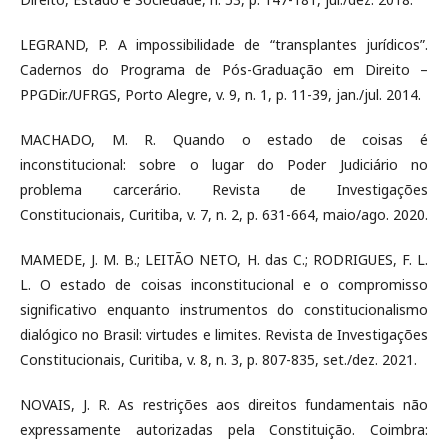
LEGRAND, P. A impossibilidade de “transplantes jurídicos”.
Cadernos do Programa de Pós-Graduação em Direito –
PPGDir./UFRGS, Porto Alegre, v. 9, n. 1, p. 11-39, jan./jul. 2014.
MACHADO, M. R. Quando o estado de coisas é
inconstitucional: sobre o lugar do Poder Judiciário no
problema carcerário. Revista de Investigações
Constitucionais, Curitiba, v. 7, n. 2, p. 631-664, maio/ago. 2020.
MAMEDE, J. M. B.; LEITÃO NETO, H. das C.; RODRIGUES, F. L.
L. O estado de coisas inconstitucional e o compromisso
significativo enquanto instrumentos do constitucionalismo
dialógico no Brasil: virtudes e limites. Revista de Investigações
Constitucionais, Curitiba, v. 8, n. 3, p. 807-835, set./dez. 2021.
NOVAIS, J. R. As restrições aos direitos fundamentais não
expressamente autorizadas pela Constituição. Coimbra: