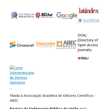
DOAJ
(Directory of
Open Access
Journals)
Filiada à Associação Brasileira de Editores Científicos -
ABEC
Revista da Defensoria Pública da União
está