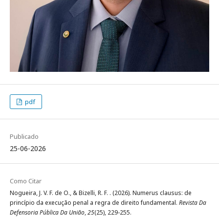
pdf
Publicado
25-06-2026
Como Citar
Nogueira, J. V. F. de O., & Bizelli, R. F. . (2026). Numerus clausus: de
princípio da execução penal a regra de direito fundamental.
Revista Da
Defensoria Pública Da União
,
25
(25), 229-255.