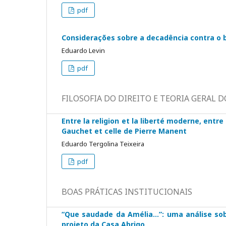
pdf
Considerações sobre a decadência contra o be
Eduardo Levin
pdf
FILOSOFIA DO DIREITO E TEORIA GERAL D
Entre la religion et la liberté moderne, entre
Gauchet et celle de Pierre Manent
Eduardo Tergolina Teixeira
pdf
BOAS PRÁTICAS INSTITUCIONAIS
“Que saudade da Amélia...”: uma análise sob
projeto da Casa Abrigo