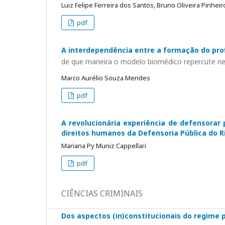
Luiz Felipe Ferreira dos Santos, Bruno Oliveira Pinheir
pdf
A interdependência entre a formação do profi
de que maneira o modelo biomédico repercute ne
Marco Aurélio Souza Mendes
pdf
A revolucionária experiência de defensorar
direitos humanos da Defensoria Pública do R
Mariana Py Muniz Cappellari
pdf
CIÊNCIAS CRIMINAIS
Dos aspectos (in)constitucionais do regime p