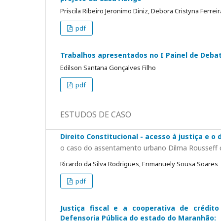
Priscila Ribeiro Jeronimo Diniz, Debora Cristyna Ferrei
pdf
Trabalhos apresentados no I Painel de Deba
Edilson Santana Gonçalves Filho
pdf
ESTUDOS DE CASO
Direito Constitucional - acesso à justiça e o 
o caso do assentamento urbano Dilma Rousseff co
Ricardo da Silva Rodrigues, Enmanuely Sousa Soares
pdf
Justiça fiscal e a cooperativa de crédi
Defensoria Pública do estado do Maranhão: