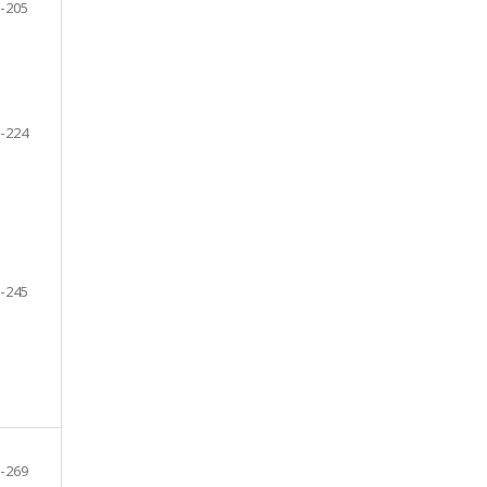
-205
-224
-245
-269