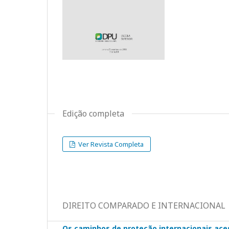
Edição completa
Ver Revista Completa
DIREITO COMPARADO E INTERNACIONAL
Os caminhos de proteção internacionais aces