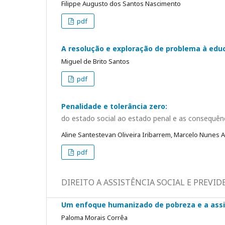
Filippe Augusto dos Santos Nascimento
pdf
A resolução e exploração de problema à educ
Miguel de Brito Santos
pdf
Penalidade e tolerância zero:
do estado social ao estado penal e as consequênci
Aline Santestevan Oliveira Iribarrem, Marcelo Nunes A
pdf
DIREITO A ASSISTÊNCIA SOCIAL E PREVID
Um enfoque humanizado de pobreza e a assist
Paloma Morais Corrêa