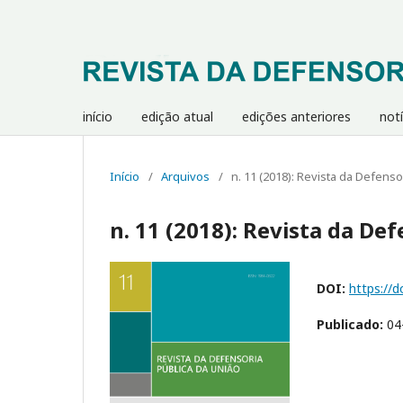
início
edição atual
edições anteriores
notí
Início
/
Arquivos
/
n. 11 (2018): Revista da Defenso
n. 11 (2018): Revista da De
DOI:
https://d
Publicado:
04