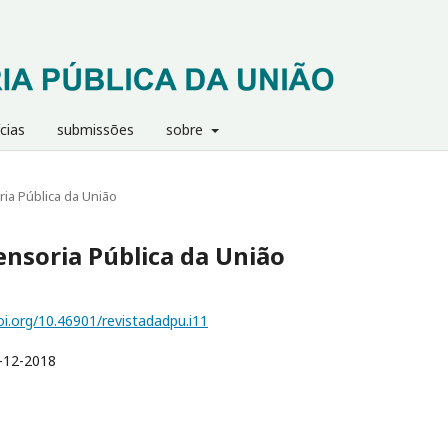
cias
submissões
sobre
ria Pública da União
fensoria Pública da União
oi.org/10.46901/revistadadpu.i11
-12-2018