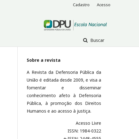
Cadastro
Acesso
Buscar
Sobre a revista
A Revista da Defensoria Pública da
União é editada desde 2009, e visa a
fomentar e disseminar
conhecimento afeto à Defensoria
Pública, à promoção dos Direitos
Humanos e ao acesso à justiça.
Acesso Livre
ISSN: 1984-0322
e-ISSN: 2448-4555