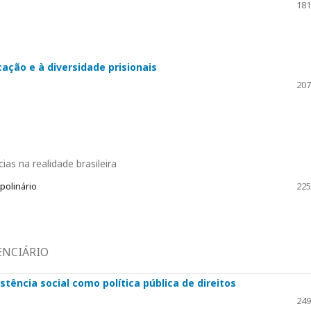
181
ação e à diversidade prisionais
207
as na realidade brasileira
polinário
225
ENCIÁRIO
ência social como política pública de direitos
249