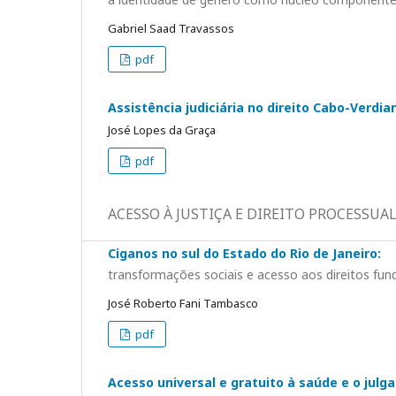
Gabriel Saad Travassos
pdf
Assistência judiciária no direito Cabo-Verdia
José Lopes da Graça
pdf
ACESSO À JUSTIÇA E DIREITO PROCESSUA
Ciganos no sul do Estado do Rio de Janeiro:
transformações sociais e acesso aos direitos fu
José Roberto Fani Tambasco
pdf
Acesso universal e gratuito à saúde e o jul