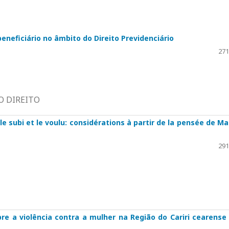
neficiário no âmbito do Direito Previdenciário
271
O DIREITO
 le subi et le voulu: considérations à partir de la pensée de Ma
291
re a violência contra a mulher na Região do Cariri cearense