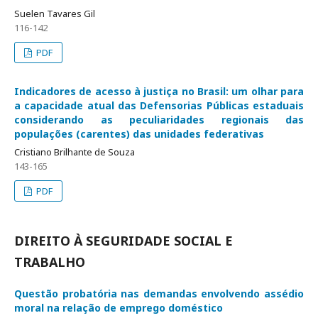
Suelen Tavares Gil
116-142
PDF
Indicadores de acesso à justiça no Brasil: um olhar para
a capacidade atual das Defensorias Públicas estaduais
considerando as peculiaridades regionais das
populações (carentes) das unidades federativas
Cristiano Brilhante de Souza
143-165
PDF
DIREITO À SEGURIDADE SOCIAL E
TRABALHO
Questão probatória nas demandas envolvendo assédio
moral na relação de emprego doméstico