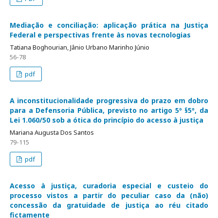
Mediação e conciliação: aplicação prática na Justiça
Federal e perspectivas frente às novas tecnologias
Tatiana Boghourian, Jânio Urbano Marinho Júnio
56-78
pdf
A inconstitucionalidade progressiva do prazo em dobro
para a Defensoria Pública, previsto no artigo 5º §5º, da
Lei 1.060/50 sob a ótica do princípio do acesso à justiça
Mariana Augusta Dos Santos
79-115
pdf
Acesso à justiça, curadoria especial e custeio do
processo vistos a partir do peculiar caso da (não)
concessão da gratuidade de justiça ao réu citado
fictamente