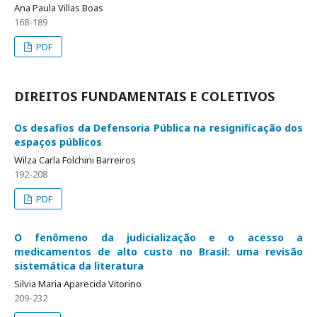
Ana Paula Villas Boas
168-189
PDF
DIREITOS FUNDAMENTAIS E COLETIVOS
Os desafios da Defensoria Pública na resignificação dos
espaços públicos
Wilza Carla Folchini Barreiros
192-208
PDF
O fenômeno da judicialização e o acesso a
medicamentos de alto custo no Brasil: uma revisão
sistemática da literatura
Silvia Maria Aparecida Vitorino
209-232