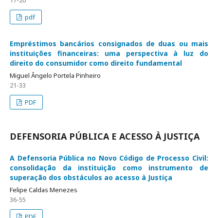
17-20
pdf
Empréstimos bancários consignados de duas ou mais
instituições financeiras: uma perspectiva à luz do
direito do consumidor como direito fundamental
Miguel Ângelo Portela Pinheiro
21-33
PDF
DEFENSORIA PÚBLICA E ACESSO À JUSTIÇA
A Defensoria Pública no Novo Código de Processo Civil:
consolidação da instituição como instrumento de
superação dos obstáculos ao acesso à Justiça
Felipe Caldas Menezes
36-55
PDF