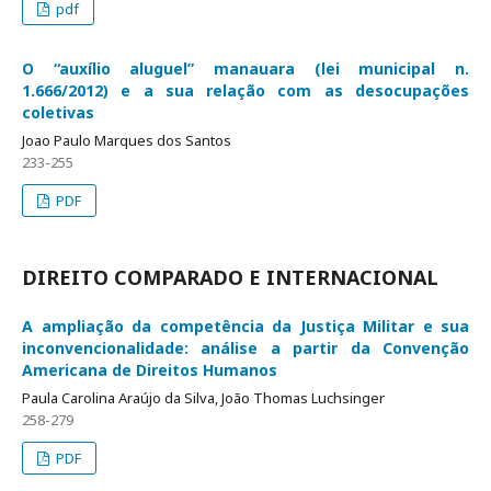
pdf
O “auxílio aluguel” manauara (lei municipal n.
1.666/2012) e a sua relação com as desocupações
coletivas
Joao Paulo Marques dos Santos
233-255
PDF
DIREITO COMPARADO E INTERNACIONAL
A ampliação da competência da Justiça Militar e sua
inconvencionalidade: análise a partir da Convenção
Americana de Direitos Humanos
Paula Carolina Araújo da Silva, João Thomas Luchsinger
258-279
PDF