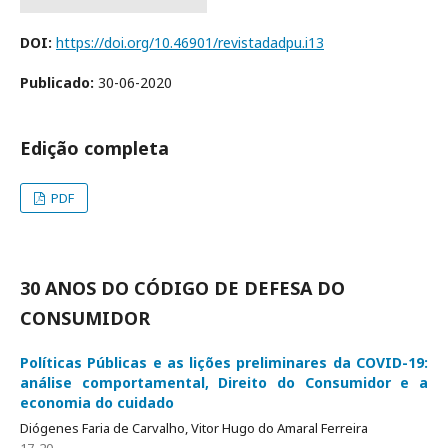
DOI:
https://doi.org/10.46901/revistadadpu.i13
Publicado:
30-06-2020
Edição completa
PDF
30 ANOS DO CÓDIGO DE DEFESA DO
CONSUMIDOR
Políticas Públicas e as lições preliminares da COVID-19:
análise comportamental, Direito do Consumidor e a
economia do cuidado
Diógenes Faria de Carvalho, Vitor Hugo do Amaral Ferreira