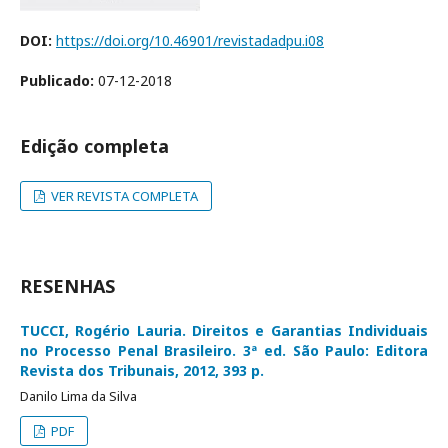
DOI:
https://doi.org/10.46901/revistadadpu.i08
Publicado:
07-12-2018
Edição completa
VER REVISTA COMPLETA
RESENHAS
TUCCI, Rogério Lauria. Direitos e Garantias Individuais
no Processo Penal Brasileiro. 3ª ed. São Paulo: Editora
Revista dos Tribunais, 2012, 393 p.
Danilo Lima da Silva
PDF