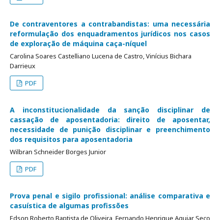
De contraventores a contrabandistas: uma necessária
reformulação dos enquadramentos jurídicos nos casos
de exploração de máquina caça-níquel
Carolina Soares Castelliano Lucena de Castro, Vinícius Bichara
Darrieux
PDF
A inconstitucionalidade da sanção disciplinar de
cassação de aposentadoria: direito de aposentar,
necessidade de punição disciplinar e preenchimento
dos requisitos para aposentadoria
Wilbran Schneider Borges Junior
PDF
Prova penal e sigilo profissional: análise comparativa e
casuística de algumas profissões
Edson Roberto Baptista de Oliveira, Fernando Henrique Aguiar Seco