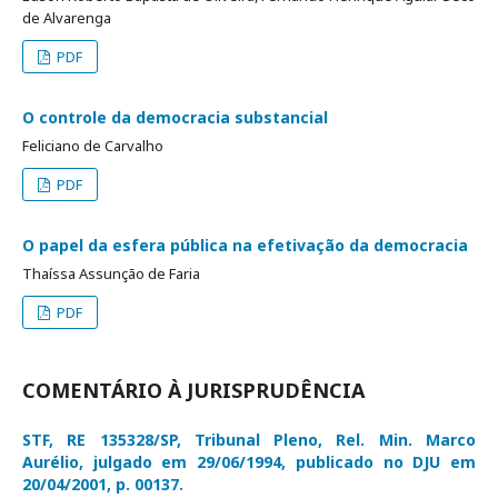
de Alvarenga
PDF
O controle da democracia substancial
Feliciano de Carvalho
PDF
O papel da esfera pública na efetivação da democracia
Thaíssa Assunção de Faria
PDF
COMENTÁRIO À JURISPRUDÊNCIA
STF, RE 135328/SP, Tribunal Pleno, Rel. Min. Marco
Aurélio, julgado em 29/06/1994, publicado no DJU em
20/04/2001, p. 00137.